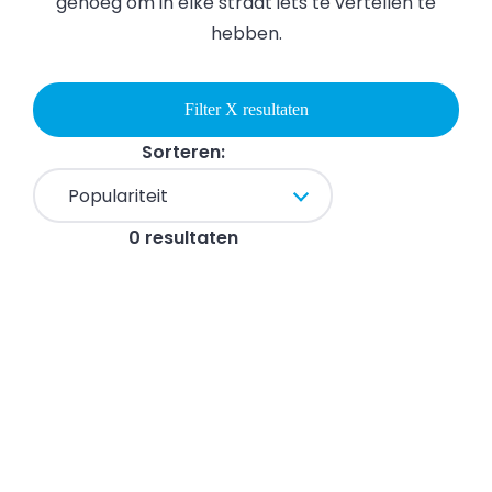
genoeg om in elke straat iets te vertellen te
hebben.
Filter X resultaten
Sorteren:
0 resultaten