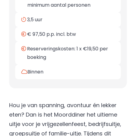
minimum aantal personen
3,5 uur
€ 97,50 p.p. incl. btw
Reserveringskosten: 1 x €19,50 per
boeking
Binnen
Hou je van spanning, avontuur én lekker
eten? Dan is het Moorddiner het ultieme
uitje voor je vrijgezellenfeest, bedrijfsuitje,
groepsuitje of familie-uitje. Tijdens dit