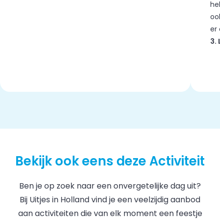
he
oo
er
3.
Bekijk ook eens deze Activiteit
Ben je op zoek naar een onvergetelijke dag uit?
Bij Uitjes in Holland vind je een veelzijdig aanbod
aan activiteiten die van elk moment een feestje