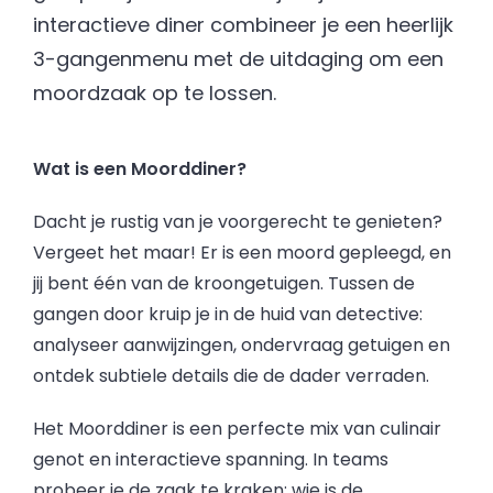
interactieve diner combineer je een heerlijk
3-gangenmenu met de uitdaging om een
moordzaak op te lossen.
Wat is een Moorddiner?
Dacht je rustig van je voorgerecht te genieten?
Vergeet het maar! Er is een moord gepleegd, en
jij bent één van de kroongetuigen. Tussen de
gangen door kruip je in de huid van detective:
analyseer aanwijzingen, ondervraag getuigen en
ontdek subtiele details die de dader verraden.
Het Moorddiner is een perfecte mix van culinair
genot en interactieve spanning. In teams
probeer je de zaak te kraken: wie is de