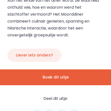
Aan het einde van het diner wordt de waarheid
onthuld: wie, hoe en waarom werd het
slachtoffer vermoord? Het Moorddiner
combineert culinair genieten, spanning en
hilarische interactie, waardoor het een
onvergetelijk groepsuitje wordt.
Liever iets anders?
Boek dit uitje
Deel dit uitje: