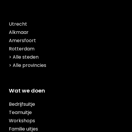
Utrecht
Alkmaar
Amersfoort
Rotterdam
> Alle steden
> Alle provincies
Wat we doen
Bedrijfsuitje
Teamuitje
Workshops
Familie uitjes