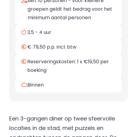
Min. 10 personen - voor kleinere
groepen geldt het bedrag voor het
minimum aantal personen
3,5 - 4 uur
€ 79,50 p.p. incl. btw
Reserveringskosten: 1 x €19,50 per
boeking
Binnen
Een 3-gangen diner op twee sfeervolle
locaties in de stad, met puzzels en