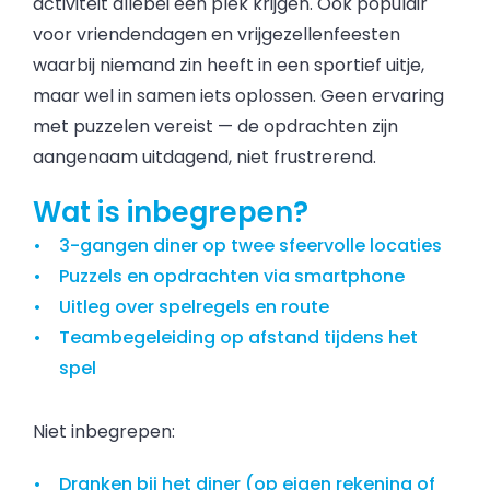
activiteit allebei een plek krijgen. Ook populair
voor vriendendagen en vrijgezellenfeesten
waarbij niemand zin heeft in een sportief uitje,
maar wel in samen iets oplossen. Geen ervaring
met puzzelen vereist — de opdrachten zijn
aangenaam uitdagend, niet frustrerend.
Wat is inbegrepen?
3-gangen diner op twee sfeervolle locaties
Puzzels en opdrachten via smartphone
Uitleg over spelregels en route
Teambegeleiding op afstand tijdens het
spel
Niet inbegrepen:
Dranken bij het diner (op eigen rekening of