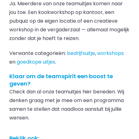
Ja. Meerdere van onze teamuitjes komen naar
jou toe. Een kookworkshop op kantoor, een
pubquiz op de eigen locatie of een creatieve
workshop in de vergaderzaal — allemaal mogelijk
zonder dat je hoeft te reizen.
Verwante categorieën:
bedrijfsuitje
,
workshops
en
goedkope uitjes
.
Klaar om de teamspirit een boost te
geven?
Check dan al onze teamuitjes hier beneden. Wij
denken graag met je mee om een programma
samen te stellen dat naadloos aansluit bij jullie
wensen.
Bekijk ook: