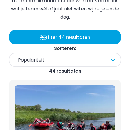
meerdere die aantoonbaar werken. Vertel ons
wat je team wél of juist niet wil en wij regelen de
dag.
Filter 44 resultaten
Sorteren:
44 resultaten