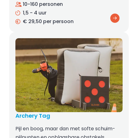
10-160 personen
1,5 - 4 uur
€ 29,50 per persoon
Archery Tag
Pijl en boog, maar dan met softe schuim-
pijlpunten en opblaasbare obstakels.