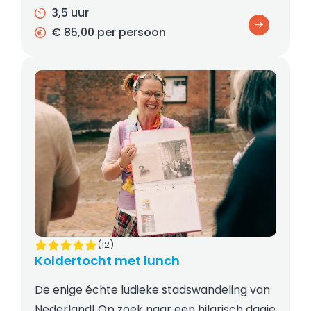
3,5 uur
€ 85,00 per persoon
(12)
Koldertocht met lunch
De enige échte ludieke stadswandeling van
Nederland! Op zoek naar een hilarisch dagje