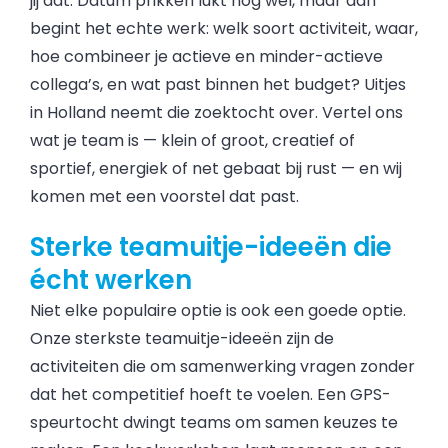
jij dat. Datum prikken lukt nog wel, maar dan
begint het echte werk: welk soort activiteit, waar,
hoe combineer je actieve en minder-actieve
collega’s, en wat past binnen het budget? Uitjes
in Holland neemt die zoektocht over. Vertel ons
wat je team is — klein of groot, creatief of
sportief, energiek of net gebaat bij rust — en wij
komen met een voorstel dat past.
Sterke teamuitje-ideeën die
écht werken
Niet elke populaire optie is ook een goede optie.
Onze sterkste teamuitje-ideeën zijn de
activiteiten die om samenwerking vragen zonder
dat het competitief hoeft te voelen. Een GPS-
speurtocht dwingt teams om samen keuzes te