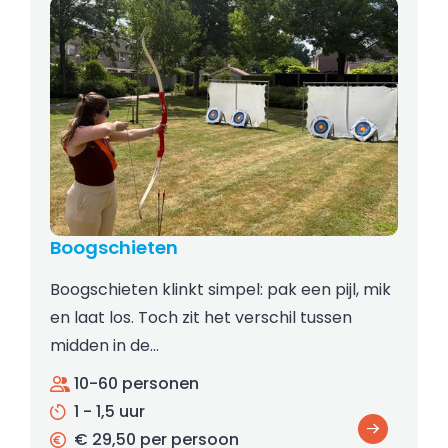
Boogschieten
Boogschieten klinkt simpel: pak een pijl, mik
en laat los. Toch zit het verschil tussen
midden in de…
10-60 personen
1 - 1,5 uur
€ 29,50 per persoon