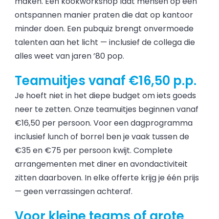
maken. Een kookworkshop laat mensen op een
ontspannen manier praten die dat op kantoor
minder doen. Een pubquiz brengt onvermoede
talenten aan het licht — inclusief de collega die
alles weet van jaren ’80 pop.
Teamuitjes vanaf €16,50 p.p.
Je hoeft niet in het diepe budget om iets goeds
neer te zetten. Onze teamuitjes beginnen vanaf
€16,50 per persoon. Voor een dagprogramma
inclusief lunch of borrel ben je vaak tussen de
€35 en €75 per persoon kwijt. Complete
arrangementen met diner en avondactiviteit
zitten daarboven. In elke offerte krijg je één prijs
— geen verrassingen achteraf.
Voor kleine teams of grote