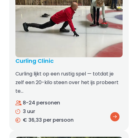
Curling Clinic
Curling lijkt op een rustig spel — totdat je
zelf een 20-kilo steen over het ijs probeert
te…
8-24 personen
3 uur
€ 36,33 per persoon