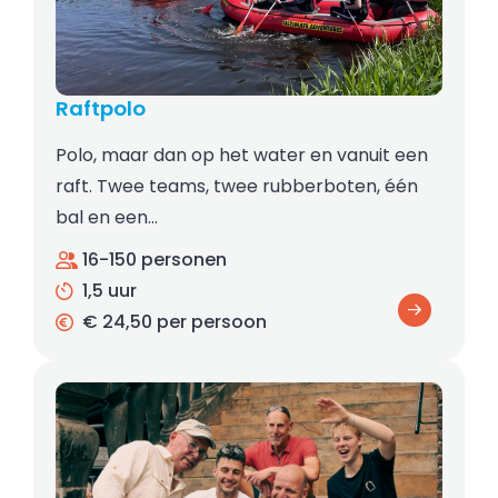
Raftpolo
Polo, maar dan op het water en vanuit een
raft. Twee teams, twee rubberboten, één
bal en een…
16-150 personen
1,5 uur
€ 24,50 per persoon