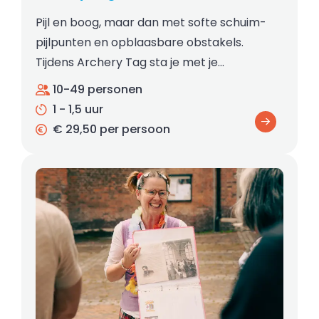
Pijl en boog, maar dan met softe schuim-
pijlpunten en opblaasbare obstakels.
Tijdens Archery Tag sta je met je…
10-49 personen
1 - 1,5 uur
€ 29,50 per persoon