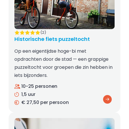
(2)
Historische fiets puzzeltocht
Op een eigentijdse hoge-bi met
opdrachten door de stad — een grappige
puzzeltocht voor groepen die zin hebben in
iets bijzonders.
10-25 personen
1,5 uur
€ 27,50 per persoon