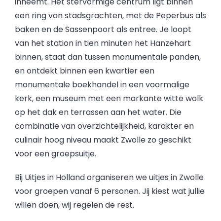
inneemt. Het stervormige centrum ligt binnen
een ring van stadsgrachten, met de Peperbus als
baken en de Sassenpoort als entree. Je loopt
van het station in tien minuten het Hanzehart
binnen, staat dan tussen monumentale panden,
en ontdekt binnen een kwartier een
monumentale boekhandel in een voormalige
kerk, een museum met een markante witte wolk
op het dak en terrassen aan het water. Die
combinatie van overzichtelijkheid, karakter en
culinair hoog niveau maakt Zwolle zo geschikt
voor een groepsuitje.
Bij Uitjes in Holland organiseren we uitjes in Zwolle
voor groepen vanaf 6 personen. Jij kiest wat jullie
willen doen, wij regelen de rest.