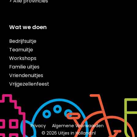
> Alle provincies
Wat we doen
Bedrijfsuitje
Teamuitje
Workshops
Familie uitjes
Vriendenuitjes
Vrijgezellenfeest
Privacy
Algemene Voorwaarden
© 2026 Uitjes in Holland.nl