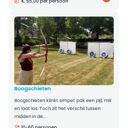
€ 65,00 per persoon
Boogschieten
Boogschieten klinkt simpel: pak een pijl, mik
en laat los. Toch zit het verschil tussen
midden in de…
10-60 personen