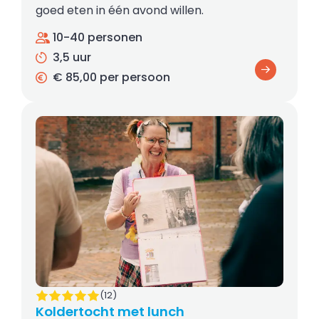
goed eten in één avond willen.
10-40 personen
3,5 uur
€ 85,00 per persoon
(12)
Koldertocht met lunch