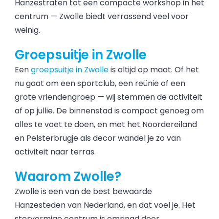
Hanzestraten tot een compacte workshop in het
centrum — Zwolle biedt verrassend veel voor
weinig.
Groepsuitje in Zwolle
Een
groepsuitje in Zwolle
is altijd op maat. Of het
nu gaat om een sportclub, een reünie of een
grote vriendengroep — wij stemmen de activiteit
af op jullie. De binnenstad is compact genoeg om
alles te voet te doen, en met het Noordereiland
en Pelsterbrugje als decor wandel je zo van
activiteit naar terras.
Waarom Zwolle?
Zwolle is een van de best bewaarde
Hanzesteden van Nederland, en dat voel je. Het
stervormige centrum is omringd door