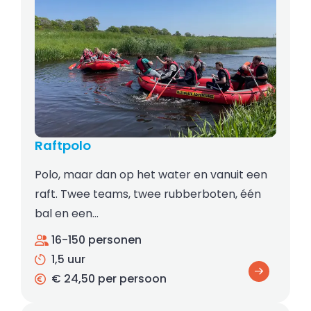
Raftpolo
Polo, maar dan op het water en vanuit een
raft. Twee teams, twee rubberboten, één
bal en een…
16-150 personen
1,5 uur
€ 24,50 per persoon