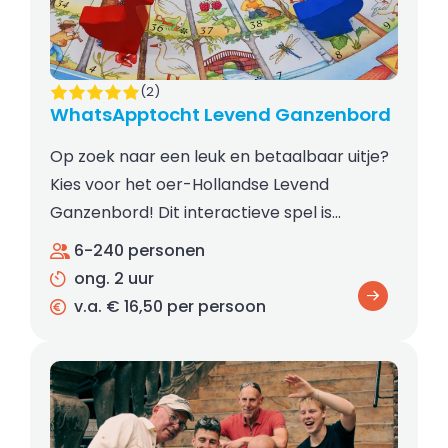
(2)
WhatsApptocht Levend Ganzenbord
Op zoek naar een leuk en betaalbaar uitje?
Kies voor het oer-Hollandse Levend
Ganzenbord! Dit interactieve spel is…
6-240 personen
ong. 2 uur
v.a. € 16,50 per persoon