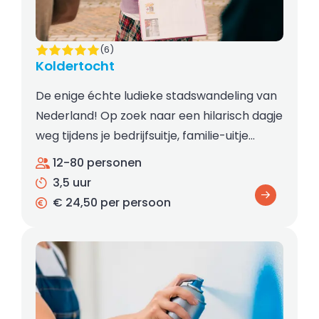
(6)
Koldertocht
De enige échte ludieke stadswandeling van
Nederland! Op zoek naar een hilarisch dagje
weg tijdens je bedrijfsuitje, familie-uitje…
12-80 personen
3,5 uur
€ 24,50 per persoon