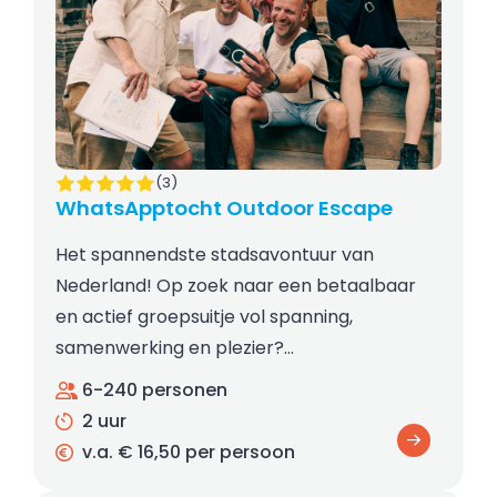
(3)
WhatsApptocht Outdoor Escape
Het spannendste stadsavontuur van
Nederland! Op zoek naar een betaalbaar
en actief groepsuitje vol spanning,
samenwerking en plezier?…
6-240 personen
2 uur
v.a. € 16,50 per persoon