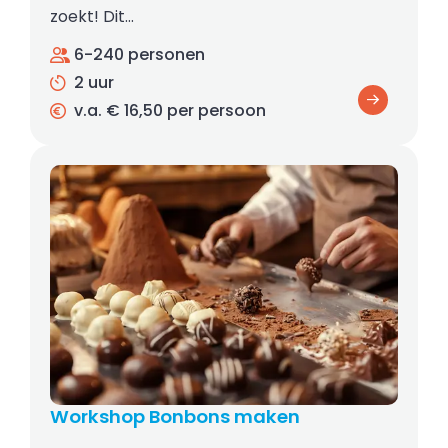
zoekt! Dit…
6-240 personen
2 uur
v.a. € 16,50 per persoon
Workshop Bonbons maken