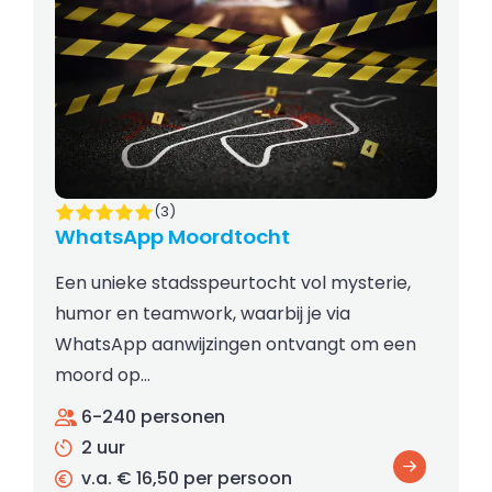
(3)
WhatsApp Moordtocht
Een unieke stadsspeurtocht vol mysterie,
humor en teamwork, waarbij je via
WhatsApp aanwijzingen ontvangt om een
moord op…
6-240 personen
2 uur
v.a. € 16,50 per persoon