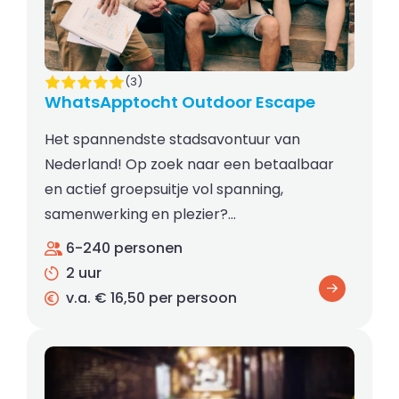
(3)
WhatsApptocht Outdoor Escape
Het spannendste stadsavontuur van
Nederland! Op zoek naar een betaalbaar
en actief groepsuitje vol spanning,
samenwerking en plezier?…
6-240 personen
2 uur
v.a. € 16,50 per persoon