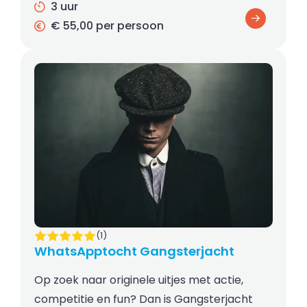
3 uur
€ 55,00 per persoon
(1)
WhatsApptocht Gangsterjacht
Op zoek naar originele uitjes met actie,
competitie en fun? Dan is Gangsterjacht