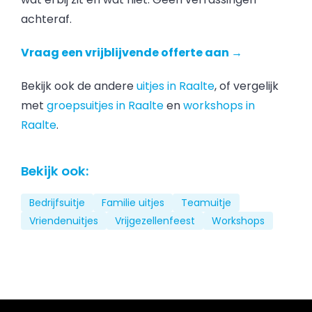
achteraf.
Vraag een vrijblijvende offerte aan →
Bekijk ook de andere
uitjes in Raalte
, of vergelijk
met
groepsuitjes in Raalte
en
workshops in
Raalte
.
Bekijk ook:
Bedrijfsuitje
Familie uitjes
Teamuitje
Vriendenuitjes
Vrijgezellenfeest
Workshops