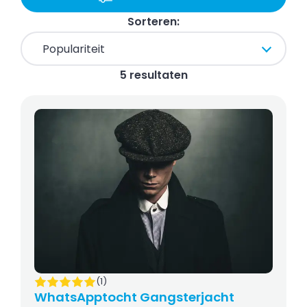
Sorteren:
5 resultaten
(1)
WhatsApptocht Gangsterjacht