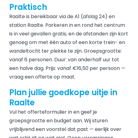
Praktisch
Raalte is bereikbaar via de A1 (afslag 24) en
station Raalte. Parkeren in en rond het centrum
is in veel gevallen gratis, en de afstanden zijn kort
genoeg om met één auto of een korte trein- en
wandeltocht ter plekke te zijn. Groepsgrootte:
vanaf 6 personen. Duur: van anderhalf uur tot
een halve dag. Prijs: vanaf €16,50 per persoon —
vraag een offerte op maat.
Plan jullie goedkope uitje in
Raalte
Vul het offerteformulier in en geef je
groepsgrootte en budget aan. Wij sturen
vrijblijvend een voorstel dat past — eerlijk over
wat erbij zit en wat niet. Geen verrassingen