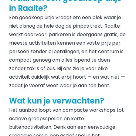
in Raalte?
Een goedkoop uitje vraagt om een plek waar je
niet alsnog de hele dag de pinpas trekt. Raalte
werkt daarvoor: parkeren is doorgaans gratis, de
meeste activiteiten kennen een vaste prijs per
persoon zonder bijbetalingen, en het centrum is
compact genoeg om alles lopend te doen
zonder taxi’s of bus. Bij ons zie je voor elke
activiteit duidelijk wat erbij hoort — en wat niet —
zodat je vooraf weet waar je aan toe bent.
Wat kun je verwachten?
Het aanbod loopt van compacte workshops tot
actieve groepsspellen en korte
buitenactiviteiten. Denk aan een eenvoudige
creatieve sessie, een actief spel in het