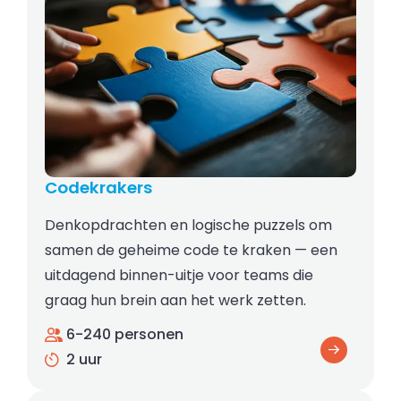
Codekrakers
Denkopdrachten en logische puzzels om
samen de geheime code te kraken — een
uitdagend binnen-uitje voor teams die
graag hun brein aan het werk zetten.
6-240 personen
2 uur