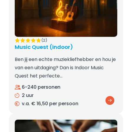
(2)
Music Quest (indoor)
Ben jij een echte muziekliefhebber en hou je
van een uitdaging? Dan is Indoor Music
Quest het perfecte…
6-240 personen
2 uur
v.a. € 16,50 per persoon