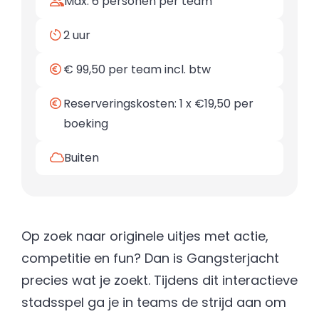
Max. 6 personen per team
2 uur
€ 99,50 per team incl. btw
Reserveringskosten: 1 x €19,50 per
boeking
Buiten
Op zoek naar originele uitjes met actie,
competitie en fun? Dan is Gangsterjacht
precies wat je zoekt. Tijdens dit interactieve
stadsspel ga je in teams de strijd aan om