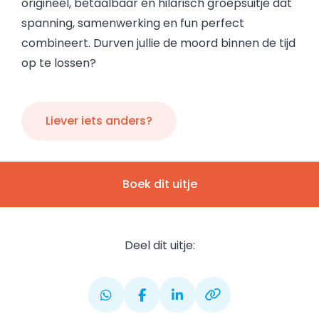
origineel, betaalbaar én hilarisch groepsuitje dat
spanning, samenwerking en fun perfect
combineert. Durven jullie de moord binnen de tijd
op te lossen?
Liever iets anders?
Boek dit uitje
Deel dit uitje: