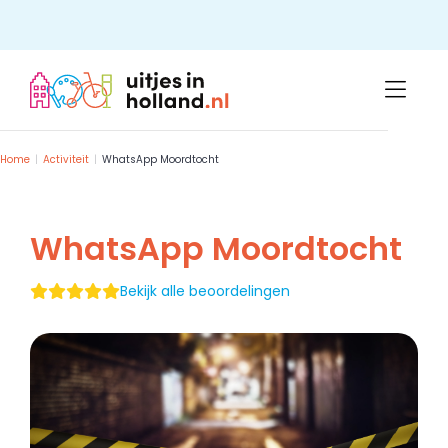
Skip
to
content
Home
Activiteit
WhatsApp Moordtocht
WhatsApp Moordtocht
Bekijk alle beoordelingen