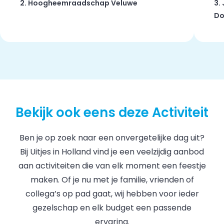
2. Hoogheemraadschap Veluwe
3.
Do
Bekijk ook eens deze Activiteit
Ben je op zoek naar een onvergetelijke dag uit?
Bij Uitjes in Holland vind je een veelzijdig aanbod
aan activiteiten die van elk moment een feestje
maken. Of je nu met je familie, vrienden of
collega’s op pad gaat, wij hebben voor ieder
gezelschap en elk budget een passende
ervaring.