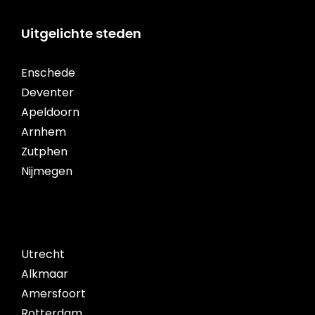
Uitgelichte steden
Enschede
Deventer
Apeldoorn
Arnhem
Zutphen
Nijmegen
Utrecht
Alkmaar
Amersfoort
Rotterdam