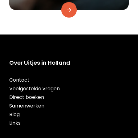
Over Uitjes in Holland
Contact
Veelgestelde vragen
Direct boeken
Samenwerken
Blog
Links