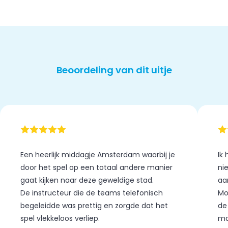
Beoordeling van dit uitje
Een heerlijk middagje Amsterdam waarbij je
Ik
door het spel op een totaal andere manier
ni
gaat kijken naar deze geweldige stad.
aa
De instructeur die de teams telefonisch
Mo
begeleidde was prettig en zorgde dat het
de
spel vlekkeloos verliep.
ma