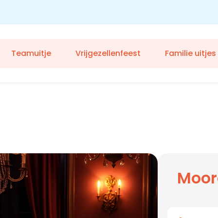
Teamuitje
Vrijgezellenfeest
Familie uitjes
Moor