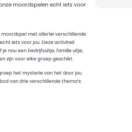
n onze moordspelen echt iets voor
moordspel met allerlei verschillende
cht iets voor jou. Deze activiteit
e nou een bedrijfsuitje, familie uitje,
n zijn voor elke groep geschikt.
roep het mysterie van het door jou
od van drie verschillende thema’s: