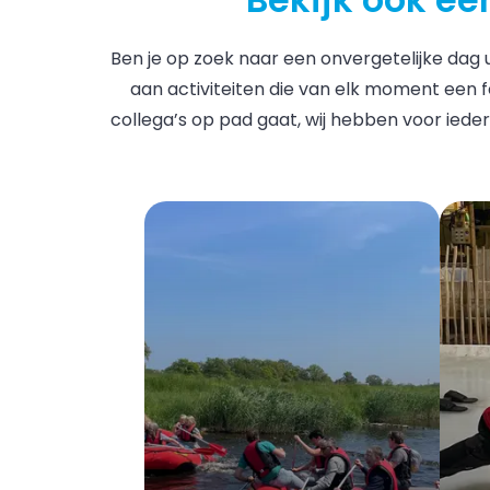
Ben je op zoek naar een onvergetelijke dag uit
aan activiteiten die van elk moment een fe
collega’s op pad gaat, wij hebben voor iede