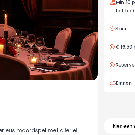
Min. 10 
het bed
3 uur
€ 16,50 p
Reserver
Binnen
Kies een 
rieus moordspel met allerlei