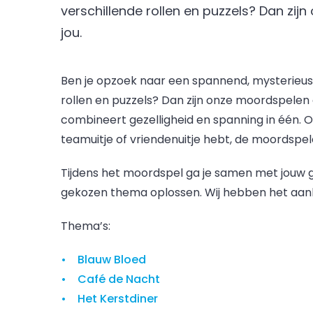
verschillende rollen en puzzels? Dan zij
jou.
Ben je opzoek naar een spannend, mysterieus 
rollen en puzzels? Dan zijn onze moordspelen e
combineert gezelligheid en spanning in één. Of j
teamuitje of vriendenuitje hebt, de moordspele
Tijdens het moordspel ga je samen met jouw g
gekozen thema oplossen. Wij hebben het aanb
Thema’s:
Blauw Bloed
Café de Nacht
Het Kerstdiner