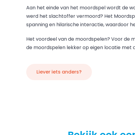
Aan het einde van het moordspel wordt de wa
werd het slachtoffer vermoord? Het Moordspe
spanning en hilarische interactie, waardoor he
Het voordeel van de moordspelen? Voor de moo
de moordspelen lekker op eigen locatie met al j
Liever iets anders?
Bekijk ook ee