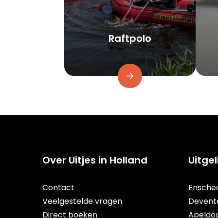
Raftpolo
Over Uitjes in Holland
Uitge
Contact
Ensche
Veelgestelde vragen
Devent
Direct boeken
Apeldo