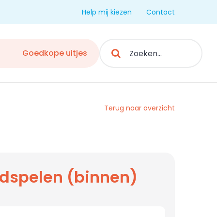
Help mij kiezen
Contact
Search
Goedkope uitjes
for:
Terug naar overzicht
dspelen (binnen)