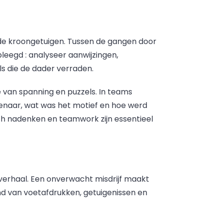
n de kroongetuigen. Tussen de gangen door
leegd : analyseer aanwijzingen,
ls die de dader verraden.
 van spanning en puzzels. In teams
denaar, wat was het motief en hoe werd
ch nadenken en teamwork zijn essentieel
verhaal. Een onverwacht misdrijf maakt
hand van voetafdrukken, getuigenissen en