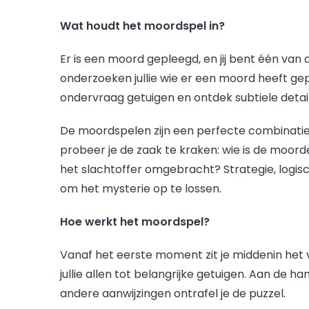
Wat houdt het moordspel in?
Er is een moord gepleegd, en jij bent één va
onderzoeken jullie wie er een moord heeft gep
ondervraag getuigen en ontdek subtiele detai
De moordspelen zijn een perfecte combinatie
probeer je de zaak te kraken: wie is de moor
het slachtoffer omgebracht? Strategie, logis
om het mysterie op te lossen.
Hoe werkt het moordspel?
Vanaf het eerste moment zit je middenin het 
jullie allen tot belangrijke getuigen. Aan de 
andere aanwijzingen ontrafel je de puzzel.