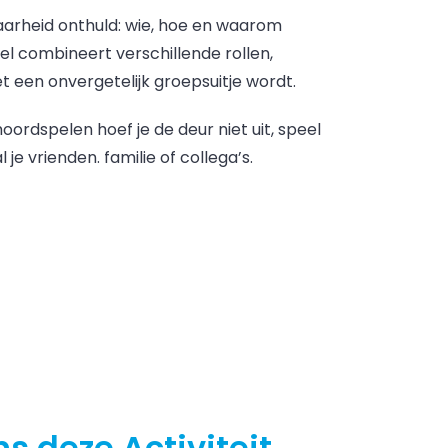
arheid onthuld: wie, hoe en waarom
l combineert verschillende rollen,
t een onvergetelijk groepsuitje wordt.
rdspelen hoef je de deur niet uit, speel
e vrienden. familie of collega’s.
ns deze Activiteit