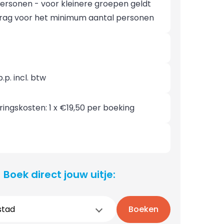
personen - voor kleinere groepen geldt
rag voor het minimum aantal personen
.p. incl. btw
ingskosten: 1 x €19,50 per boeking
Boek direct jouw uitje:
stad
Boeken