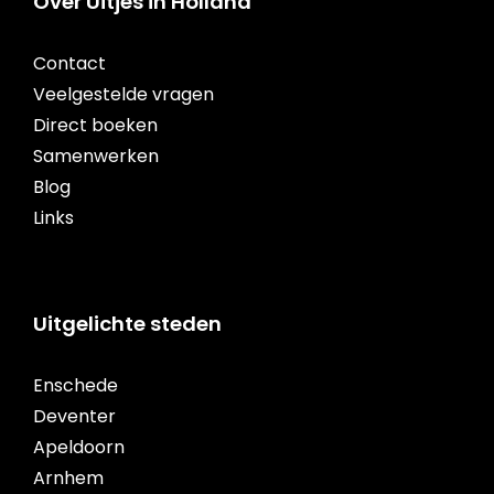
Over Uitjes in Holland
Contact
Veelgestelde vragen
Direct boeken
Samenwerken
Blog
Links
Uitgelichte steden
Enschede
Deventer
Apeldoorn
Arnhem