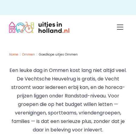
Skip
to
content
Home
Ommen
Goedkope uitjes Ommen
Een leuke dag in Ommen kost lang niet altijd veel.
De Vechtsche Heuvelrug is gratis, de Vecht
stroomt waar iedereen erbij kan, en de horeca-
prijzen liggen onder Randstad-niveau. Voor
groepen die op het budget willen letten —
verenigingen, sportteams, vriendengroepen,
families — is dat een serieuze plus, zonder dat je
daar in beleving voor inlevert.