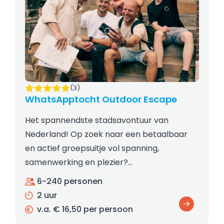
(3)
WhatsApptocht Outdoor Escape
Het spannendste stadsavontuur van
Nederland! Op zoek naar een betaalbaar
en actief groepsuitje vol spanning,
samenwerking en plezier?…
6-240 personen
2 uur
v.a. € 16,50 per persoon