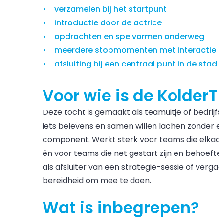
verzamelen bij het startpunt
introductie door de actrice
opdrachten en spelvormen onderweg
meerdere stopmomenten met interactie
afsluiting bij een centraal punt in de stad
Voor wie is de Kolder
Deze tocht is gemaakt als teamuitje of bedrijfs
iets belevens en samen willen lachen zonder 
component. Werkt sterk voor teams die elkaa
én voor teams die net gestart zijn en behoef
als afsluiter van een strategie-sessie of ver
bereidheid om mee te doen.
Wat is inbegrepen?