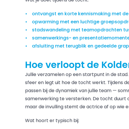
ontvangst en korte kennismaking met de 
opwarming met een luchtige groepsopdr
stadswandeling met teamopdrachten tus
samenwerkings- en presentatiemoment
afsluiting met terugblik en gedeelde grap
Hoe verloopt de Kold
Jullie verzamelen op een startpunt in de stad
sfeer en legt uit hoe de tocht werkt. Tijdens
passen bij de dynamiek van jullie team — so
samenwerking te versterken. De tocht duurt 
maar de invulling stemt de actrice af op wie 
Wat hoort er typisch bij: