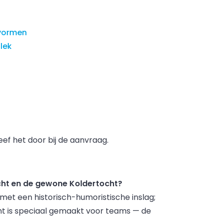
lvormen
lek
eef het door bij de aanvraag.
ocht en de gewone Koldertocht?
met een historisch-humoristische inslag;
ht is speciaal gemaakt voor teams — de