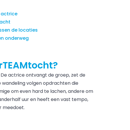
actrice
acht
sen de locaties
en onderweg
erTEAMtocht?
. De actrice ontvangt de groep, zet de
 de wandeling volgen opdrachten die
mmige om even hard te lachen, andere om
anderhalf uur en heeft een vast tempo,
er meedoet.