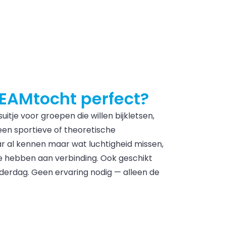
TEAMtocht perfect?
uitje voor groepen die willen bijkletsen,
een sportieve of theoretische
r al kennen maar wat luchtigheid missen,
te hebben aan verbinding. Ook geschikt
gaderdag. Geen ervaring nodig — alleen de