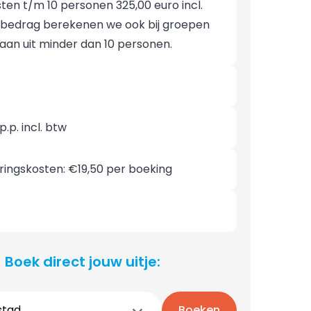
ten t/m 10 personen 325,00 euro incl.
t bedrag berekenen we ook bij groepen
aan uit minder dan 10 personen.
p.p. incl. btw
ringskosten: €19,50 per boeking
Boek direct jouw uitje:
stad
Boeken