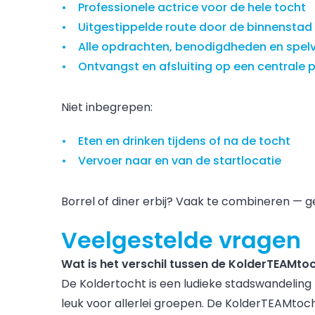
Professionele actrice voor de hele tocht
Uitgestippelde route door de binnenstad
Alle opdrachten, benodigdheden en spe
Ontvangst en afsluiting op een centrale p
Niet inbegrepen:
Eten en drinken tijdens of na de tocht
Vervoer naar en van de startlocatie
Borrel of diner erbij? Vaak te combineren — g
Veelgestelde vragen
Wat is het verschil tussen de KolderTEAMt
De Koldertocht is een ludieke stadswandeling 
leuk voor allerlei groepen. De KolderTEAMtoc