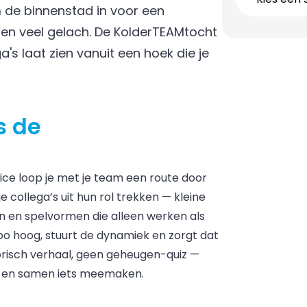
m de binnenstad in voor een
en veel gelach. De KolderTEAMtocht
ga's laat zien vanuit een hoek die je
s de
ice loop je met je team een route door
e collega’s uit hun rol trekken — kleine
n spelvormen die alleen werken als
o hoog, stuurt de dynamiek en zorgt dat
orisch verhaal, geen geheugen-quiz —
en en samen iets meemaken.