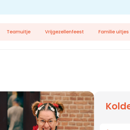
Teamuitje
Vrijgezellenfeest
Familie uitjes
Kold