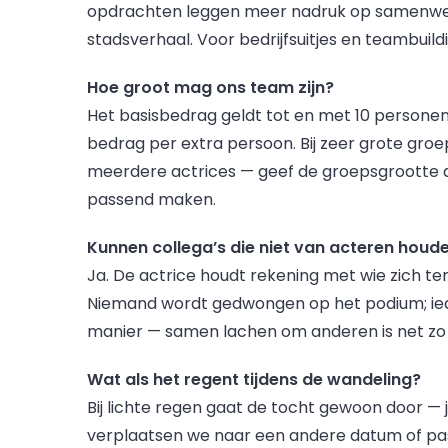
opdrachten leggen meer nadruk op samenwe
stadsverhaal. Voor bedrijfsuitjes en teambuild
Hoe groot mag ons team zijn?
Het basisbedrag geldt tot en met 10 persone
bedrag per extra persoon. Bij zeer grote gro
meerdere actrices — geef de groepsgrootte d
passend maken.
Kunnen collega’s die niet van acteren hou
Ja. De actrice houdt rekening met wie zich te
Niemand wordt gedwongen op het podium; ied
manier — samen lachen om anderen is net zo le
Wat als het regent tijdens de wandeling?
Bij lichte regen gaat de tocht gewoon door —
verplaatsen we naar een andere datum of pa