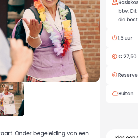
Basiskos
btw. Di
die best
1,5 uur
€ 27,50 
Reserve
Buiten
aart. Onder begeleiding van een
Kies een 