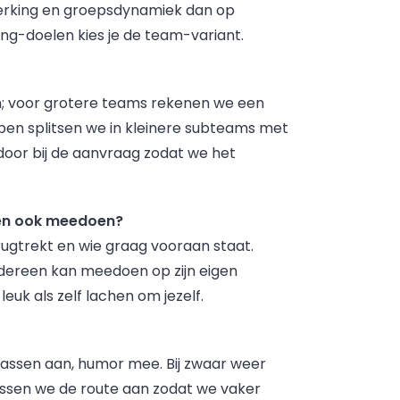
rking en groepsdynamiek dan op
ing-doelen kies je de team-variant.
n; voor grotere teams rekenen we een
epen splitsen we in kleinere subteams met
oor bij de aanvraag zodat we het
den ook meedoen?
rugtrekt en wie graag vooraan staat.
ereen kan meedoen op zijn eigen
uk als zelf lachen om jezelf.
 jassen aan, humor mee. Bij zwaar weer
ssen we de route aan zodat we vaker