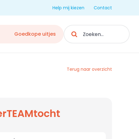
Help mij kiezen
Contact
Search
Goedkope uitjes
for:
Terug naar overzicht
erTEAMtocht