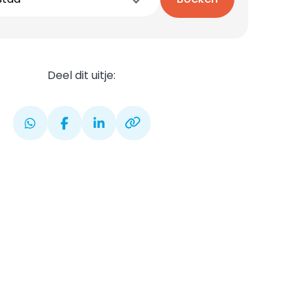
Deel dit uitje: