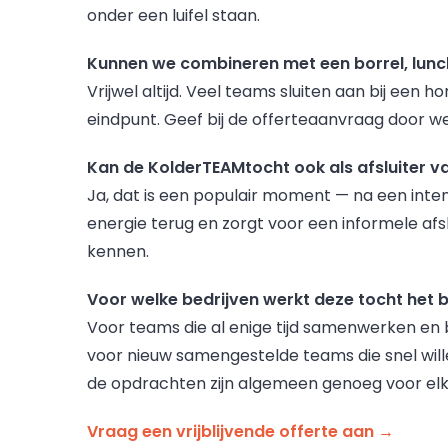
onder een luifel staan.
Kunnen we combineren met een borrel, lunch
Vrijwel altijd. Veel teams sluiten aan bij een 
eindpunt. Geef bij de offerteaanvraag door we
Kan de KolderTEAMtocht ook als afsluiter 
Ja, dat is een populair moment — na een inten
energie terug en zorgt voor een informele af
kennen.
Voor welke bedrijven werkt deze tocht het 
Voor teams die al enige tijd samenwerken en 
voor nieuw samengestelde teams die snel will
de opdrachten zijn algemeen genoeg voor el
Vraag een vrijblijvende offerte aan →