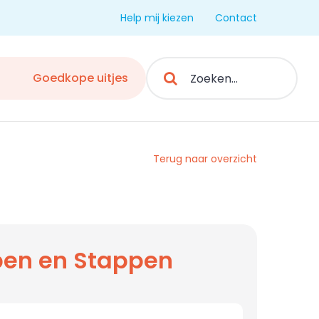
Help mij kiezen
Contact
Search
Goedkope uitjes
for:
Terug naar overzicht
en en Stappen