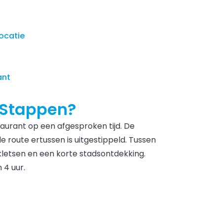
ocatie
ant
 Stappen?
taurant op een afgesproken tijd. De
de route ertussen is uitgestippeld. Tussen
kletsen en een korte stadsontdekking.
 4 uur.