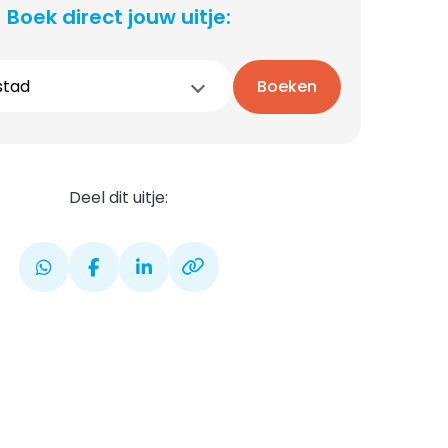
Boek direct jouw uitje:
stad
Boeken
Deel dit uitje: