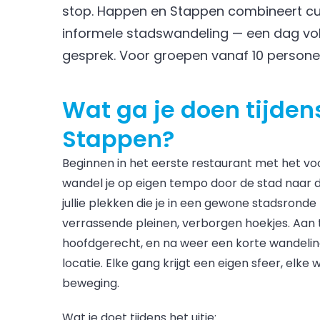
stop. Happen en Stappen combineert cul
informele stadswandeling — een dag vol l
gesprek. Voor groepen vanaf 10 persone
Wat ga je doen tijde
Stappen?
Beginnen in het eerste restaurant met het v
wandel je op eigen tempo door de stad naar 
jullie plekken die je in een gewone stadsronde
verrassende pleinen, verborgen hoekjes. Aan t
hoofdgerecht, en na weer een korte wandeling 
locatie. Elke gang krijgt een eigen sfeer, elke
beweging.
Wat je doet tijdens het uitje: