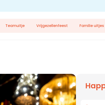
Teamuitje
Vrijgezellenfeest
Familie uitjes
Happ