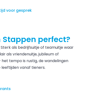
ijd voor gesprek
n Stappen perfect?
erk als bedrijfsuitje of teamuitje waar
ir als vriendenuitje, jubileum of
 het tempo is rustig, de wandelingen
 leeftijden vanaf tieners.
urants