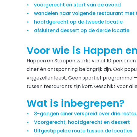
voorgerecht en start van de avond
wandelen naar volgende restaurant met t
hoofdgerecht op de tweede locatie
afsluitend dessert op de derde locatie
Voor wie is Happen e
Happen en Stappen werkt vanaf 10 personen. St
diner én ontspanning belangrijk zijn. Ook popula
vrijgezellenfeest. Geen sportief programma —
tussen restaurants zijn kort. Geschikt voor alle
Wat is inbegrepen?
3-gangen diner verspreid over drie resta
Voorgerecht, hoofdgerecht en dessert
Uitgestippelde route tussen de locaties