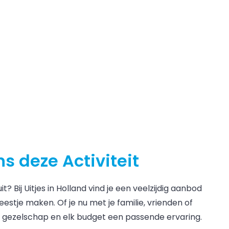
ns deze Activiteit
? Bij Uitjes in Holland vind je een veelzijdig aanbod
estje maken. Of je nu met je familie, vrienden of
r gezelschap en elk budget een passende ervaring.