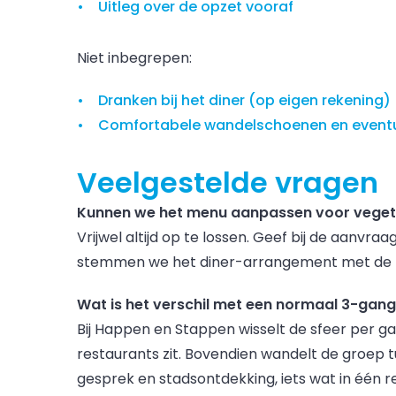
Uitleg over de opzet vooraf
Niet inbegrepen:
Dranken bij het diner (op eigen rekening)
Comfortabele wandelschoenen en eventu
Veelgestelde vragen
Kunnen we het menu aanpassen voor vegetar
Vrijwel altijd op te lossen. Geef bij de aanvra
stemmen we het diner-arrangement met de r
Wat is het verschil met een normaal 3-gang
Bij Happen en Stappen wisselt de sfeer per ga
restaurants zit. Bovendien wandelt de groep t
gesprek en stadsontdekking, iets wat in één r