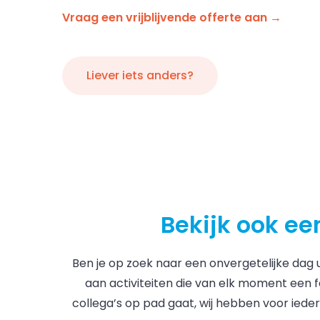
Vraag een vrijblijvende offerte aan →
Liever iets anders?
Bekijk ook ee
Ben je op zoek naar een onvergetelijke dag uit
aan activiteiten die van elk moment een fe
collega’s op pad gaat, wij hebben voor iede