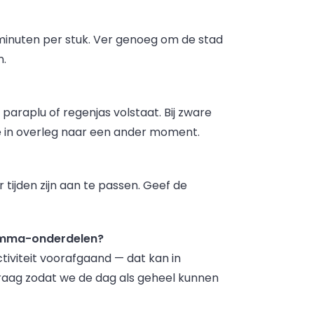
minuten per stuk. Ver genoeg om de stad
n.
araplu of regenjas volstaat. Bij zware
je in overleg naar een ander moment.
 tijden zijn aan te passen. Geef de
amma-onderdelen?
tiviteit voorafgaand — dat kan in
vraag zodat we de dag als geheel kunnen