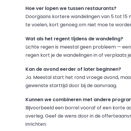
Hoe ver lopen we tussen restaurants?
Doorgaans kortere wandelingen van 5 tot 15 
te voelen, kort genoeg om niet moe te worde
Wat als het regent tijdens de wandeling?
Lichte regen is meestal geen probleem — een p
regen kort je de wandelingen in of verplaats 
Kan de avond eerder of later beginnen?
Ja. Meestal start het rond vroege avond, maar
gewenste starttijd door bij de aanvraag.
Kunnen we combineren met andere progr
Bijvoorbeeld een borrel vooraf of een korte ac
overleg. Geef de wens door in de offerteaan
inrichten.