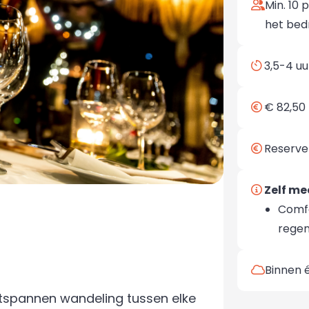
Min. 10 
het bed
3,5-4 uu
€ 82,50 
Reserve
Zelf m
Comfo
regen
Binnen 
ntspannen wandeling tussen elke