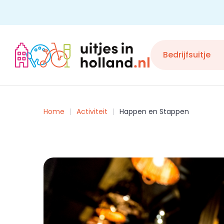
Skip
to
content
Bedrijfsuitje
Home
Activiteit
Happen en Stappen