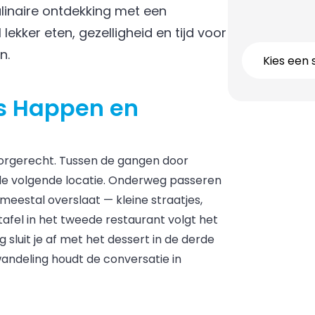
inaire ontdekking met een
ekker eten, gezelligheid en tijd voor
n.
Kies een 
ns Happen en
oorgerecht. Tussen de gangen door
de volgende locatie. Onderweg passeren
 meestal overslaat — kleine straatjes,
afel in het tweede restaurant volgt het
sluit je af met het dessert in de derde
 wandeling houdt de conversatie in