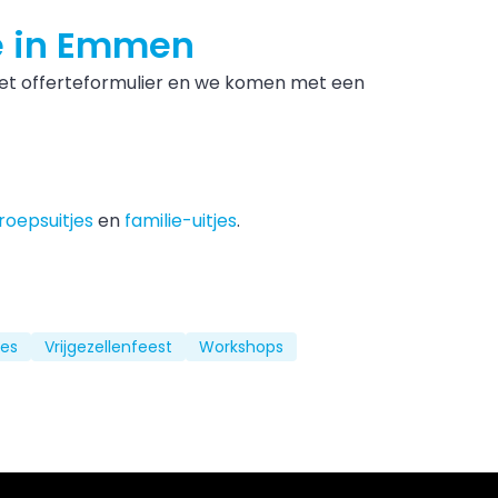
je in Emmen
het offerteformulier en we komen met een
roepsuitjes
en
familie-uitjes
.
jes
Vrijgezellenfeest
Workshops