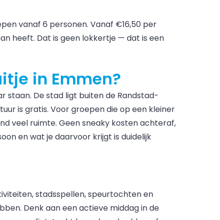
epen vanaf 6 personen. Vanaf €16,50 per
aan heeft. Dat is geen lokkertje — dat is een
itje in Emmen?
r staan. De stad ligt buiten de Randstad-
tuur is gratis. Voor groepen die op een kleiner
end veel ruimte. Geen sneaky kosten achteraf,
n en wat je daarvoor krijgt is duidelijk
viteiten, stadsspellen, speurtochten en
ebben. Denk aan een actieve middag in de