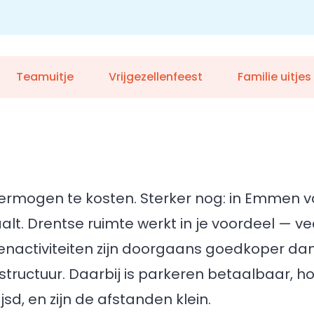
Teamuitje
Vrijgezellenfeest
Familie uitjes
ermogen te kosten. Sterker nog: in Emmen va
alt. Drentse ruimte werkt in je voordeel — vee
itenactiviteiten zijn doorgaans goedkoper da
ructuur. Daarbij is parkeren betaalbaar, ho
jsd, en zijn de afstanden klein.