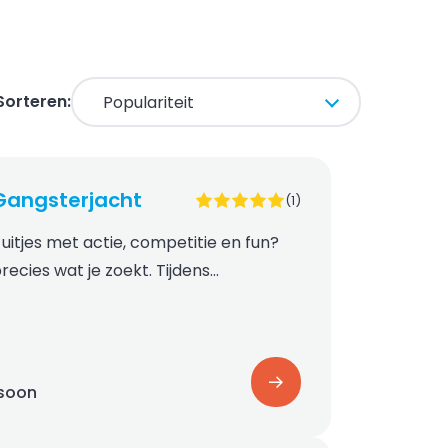
Sorteren:
angsterjacht
(1)
uitjes met actie, competitie en fun?
recies wat je zoekt. Tijdens…
rsoon