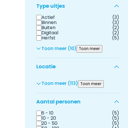
Type uitjes
Actief
(3)
Binnen
(3)
Buiten
(2)
Digitaal
(2)
Herfst
(5)
Toon meer (10)
Toon meer
Locatie
Toon meer (113)
Toon meer
Aantal personen
6 - 10
(5)
10 - 20
(5)
20 - 50
(5)