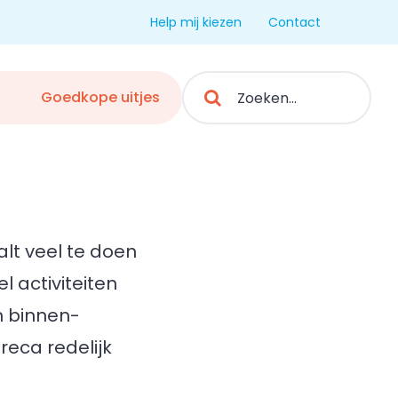
Help mij kiezen
Contact
Search
Goedkope uitjes
for:
lt veel te doen
l activiteiten
n binnen-
reca redelijk