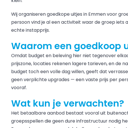
klein.
Wij organiseren goedkope uitjes in Emmen voor gro
persoon vind je al een activiteit waar de groep iets 
echte instapprijs.
Waarom een goedkoop u
Omdat budget en beleving hier niet tegenover elkaa
prijszone, locaties rekenen lagere tarieven, en de na
budget toch een volle dag willen, geeft dat verrass
geen verplichte upgrades — een vaste prijs per persoo
vooraf.
Wat kun je verwachten?
Het betaalbare aanbod bestaat vooral uit buitenacti
groepsspellen die geen dure infrastructuur nodig h