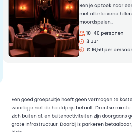
Ben je opzoek naar ee
met allerlei verschille
moordspelen…
10-40 personen
3 uur
€ 16,50 per persoo
Een goed groepsuitje hoeft geen vermogen te kosten
waarbij je niet de hoofdprijs betaalt. Drentse ruimte
zich buiten af, en buitenactiviteiten zijn doorga
grote infrastructuur. Daarbij is parkeren betaalbaar,