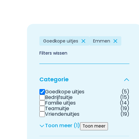
Goedkope uitjes
Emmen
Filters wissen
Categorie
Goedkope uitjes
(5)
Bedrijfsuitje
(15)
Familie uitjes
(14)
Teamuitje
(19)
Vriendenuitjes
(19)
Toon meer (1)
Toon meer