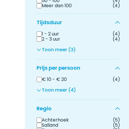
50 - 100
(4)
Meer dan 100
(4)
Tijdsduur
1 - 2 uur
(4)
2 - 3 uur
(4)
Toon meer (3)
Prijs per persoon
€ 10 - € 20
(4)
Toon meer (4)
Regio
Achterhoek
(5)
Salland
(5)