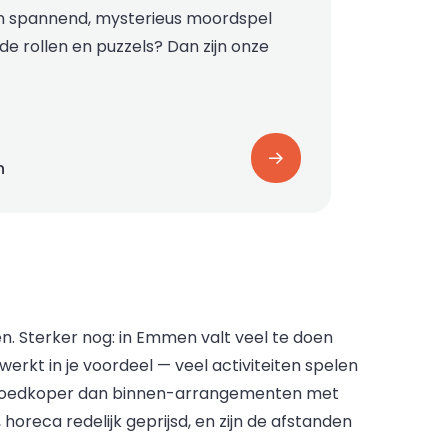
n spannend, mysterieus moordspel
nde rollen en puzzels? Dan zijn onze
n
. Sterker nog: in Emmen valt veel te doen
 werkt in je voordeel — veel activiteiten spelen
ans goedkoper dan binnen-arrangementen met
 horeca redelijk geprijsd, en zijn de afstanden