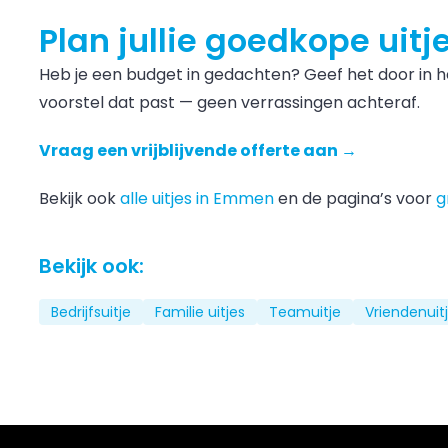
Plan jullie goedkope uit
Heb je een budget in gedachten? Geef het door in 
voorstel dat past — geen verrassingen achteraf.
Vraag een vrijblijvende offerte aan →
Bekijk ook
alle uitjes in Emmen
en de pagina’s voor
g
Bekijk ook:
Bedrijfsuitje
Familie uitjes
Teamuitje
Vriendenuit