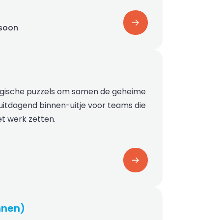
rsoon
gische puzzels om samen de geheime
uitdagend binnen-uitje voor teams die
t werk zetten.
nnen)