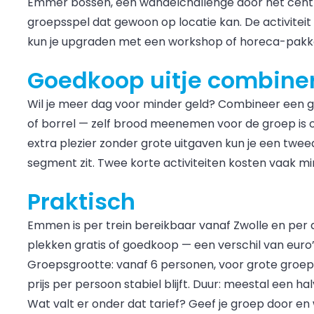
Emmer bossen, een wandelchallenge door het centr
groepsspel dat gewoon op locatie kan. De activiteit 
kun je upgraden met een workshop of horeca-pakk
Goedkoop uitje combine
Wil je meer dag voor minder geld? Combineer een g
of borrel — zelf brood meenemen voor de groep is 
extra plezier zonder grote uitgaven kun je een tweed
segment zit. Twee korte activiteiten kosten vaak m
Praktisch
Emmen is per trein bereikbaar vanaf Zwolle en per 
plekken gratis of goedkoop — een verschil van euro
Groepsgrootte: vanaf 6 personen, voor grote gro
prijs per persoon stabiel blijft. Duur: meestal een ha
Wat valt er onder dat tarief? Geef je groep door en