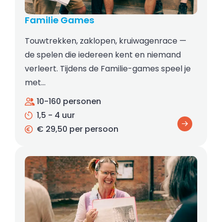
Familie Games
Touwtrekken, zaklopen, kruiwagenrace —
de spelen die iedereen kent en niemand
verleert. Tijdens de Familie-games speel je
met…
10-160 personen
1,5 - 4 uur
€ 29,50 per persoon