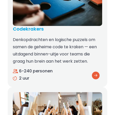
Codekrakers
Denkopdrachten en logische puzzels om
samen de geheime code te kraken — een
uitdagend binnen-uitje voor teams die
graag hun brein aan het werk zetten.
6-240 personen
2 uur