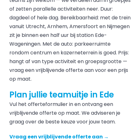
teams zijn welkom — we verdelen dan in groepjes
of zetten parallelle activiteiten neer. Duur:
dagdeel of hele dag. Bereikbaarheid: met de trein
vanuit Utrecht, Arnhem, Amersfoort en Nijmegen
zit je binnen een half uur bij station Ede-
Wageningen. Met de auto: parkeerruimte
rondom centrum en kazerneterrein is goed. Prijs:
hangt af van type activiteit en groepsgrootte —
vraag een vrijblijvende offerte aan voor een prijs
op maat.
Plan jullie teamuitje in Ede
Vul het offerteformulier in en ontvang een
vrijblijvende offerte op maat. We adviseren je
graag over de beste keuze voor jouw team.
Vraag een vrijblijvende offerte aan →