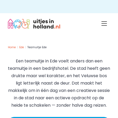
Skip
to
content
Home
Ede
Teamuitje Ede
Een teamuitje in Ede voelt anders dan een
teamuitje in een bedrijfshotel. De stad heeft geen
drukte maar wel karakter, en het Veluwse bos
ligt letterlijk naast de deur. Dat maakt het
makkelijk om in één dag van een creatieve sessie
in de stad naar een actieve opdracht op de
heide te schakelen — zonder halve dag reizen.