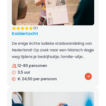
(6)
Koldertocht
De enige échte ludieke stadswandeling van
Nederland! Op zoek naar een hilarisch dagje
weg tijdens je bedrijfsuitje, familie-uitje…
12-80 personen
3,5 uur
€ 24,50 per persoon