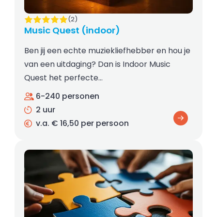
(2)
Music Quest (indoor)
Ben jij een echte muziekliefhebber en hou je
van een uitdaging? Dan is Indoor Music
Quest het perfecte…
6-240 personen
2 uur
v.a. € 16,50 per persoon