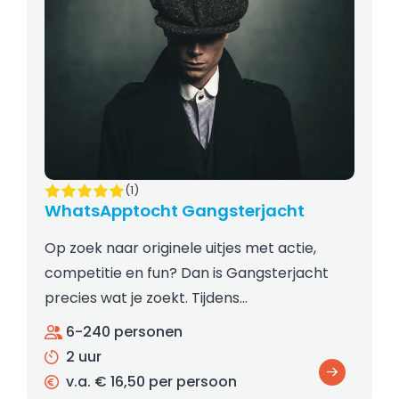
(1)
WhatsApptocht Gangsterjacht
Op zoek naar originele uitjes met actie,
competitie en fun? Dan is Gangsterjacht
precies wat je zoekt. Tijdens…
6-240 personen
2 uur
v.a. € 16,50 per persoon