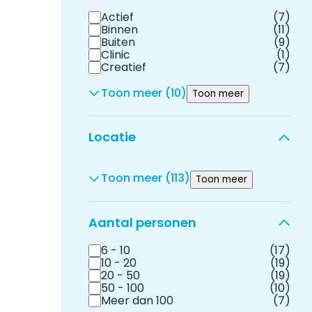
Actief
(7)
Binnen
(11)
Buiten
(9)
Clinic
(1)
Creatief
(7)
Toon meer (10)
Toon meer
Locatie
Toon meer (113)
Toon meer
Aantal personen
6 - 10
(17)
10 - 20
(19)
20 - 50
(19)
50 - 100
(10)
Meer dan 100
(7)