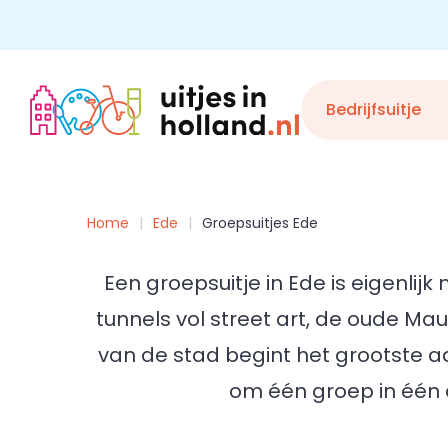
Skip
to
content
Bedrijfsuitje
Home
Ede
Groepsuitjes Ede
Een groepsuitje in Ede is eigenli
tunnels vol street art, de oude 
van de stad begint het grootste 
om één groep in één d