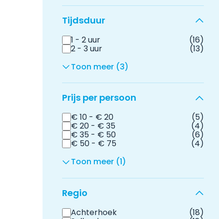
Tijdsduur
1 - 2 uur
(16)
2 - 3 uur
(13)
Toon meer (3)
Prijs per persoon
€ 10 - € 20
(5)
€ 20 - € 35
(4)
€ 35 - € 50
(6)
€ 50 - € 75
(4)
Toon meer (1)
Regio
Achterhoek
(18)