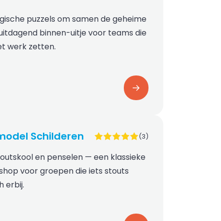
gische puzzels om samen de geheime
uitdagend binnen-uitje voor teams die
t werk zetten.
odel Schilderen
(3)
houtskool en penselen — een klassieke
shop voor groepen die iets stouts
 erbij.