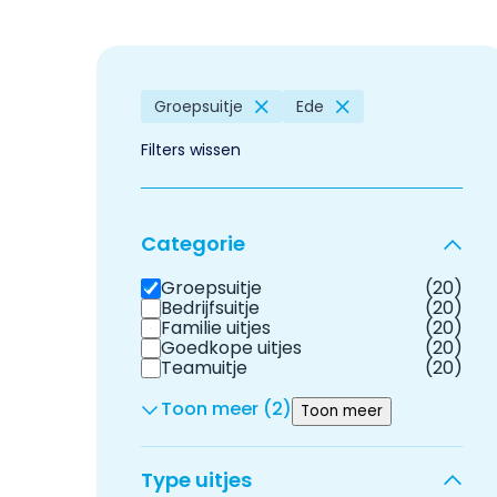
Groepsuitje
Ede
Filters wissen
Categorie
Groepsuitje
(20)
Bedrijfsuitje
(20)
Familie uitjes
(20)
Goedkope uitjes
(20)
Teamuitje
(20)
Toon meer (2)
Toon meer
Type uitjes