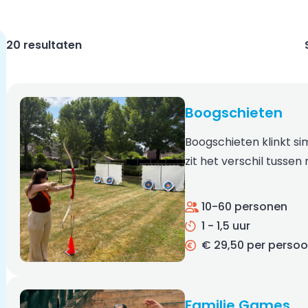
20 resultaten
Boogschieten
Boogschieten klinkt sim
zit het verschil tussen
10-60 personen
1 - 1,5 uur
€ 29,50 per perso
Familie Games