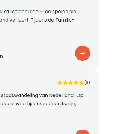
, kruiwagenrace — de spelen die
nd verleert. Tijdens de Familie-
on
(6)
e stadswandeling van Nederland! Op
dagje weg tijdens je bedrijfsuitje,