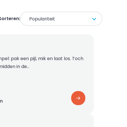
Sorteren:
pel: pak een pijl, mik en laat los. Toch
 midden in de…
on