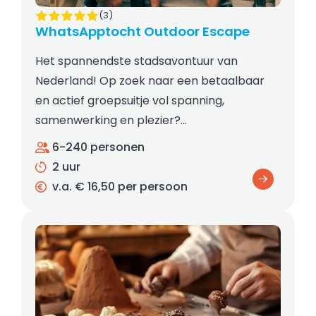
(3)
WhatsApptocht Outdoor Escape
Het spannendste stadsavontuur van
Nederland! Op zoek naar een betaalbaar
en actief groepsuitje vol spanning,
samenwerking en plezier?…
6-240 personen
2 uur
v.a. € 16,50 per persoon