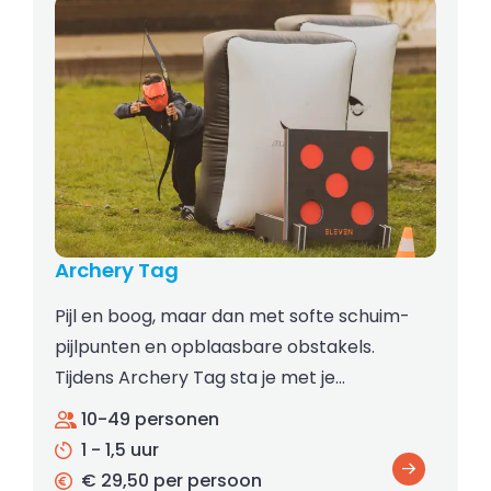
Archery Tag
Pijl en boog, maar dan met softe schuim-
pijlpunten en opblaasbare obstakels.
Tijdens Archery Tag sta je met je…
10-49 personen
1 - 1,5 uur
€ 29,50 per persoon