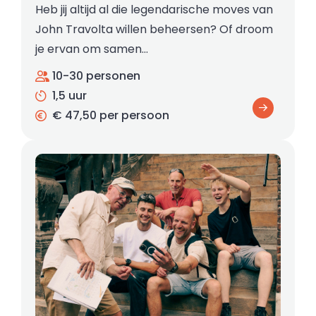
Heb jij altijd al die legendarische moves van
John Travolta willen beheersen? Of droom
je ervan om samen…
10-30 personen
1,5 uur
€ 47,50 per persoon