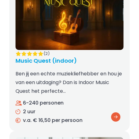
(2)
Music Quest (indoor)
Ben jij een echte muziekliefhebber en hou je
van een uitdaging? Dan is Indoor Music
Quest het perfecte…
6-240 personen
2 uur
v.a. € 16,50 per persoon