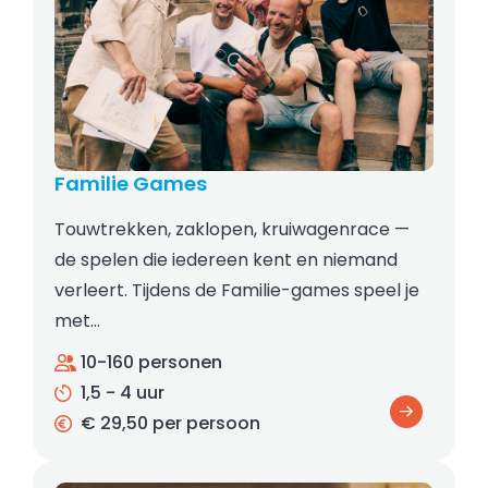
Familie Games
Touwtrekken, zaklopen, kruiwagenrace —
de spelen die iedereen kent en niemand
verleert. Tijdens de Familie-games speel je
met…
10-160 personen
1,5 - 4 uur
€ 29,50 per persoon