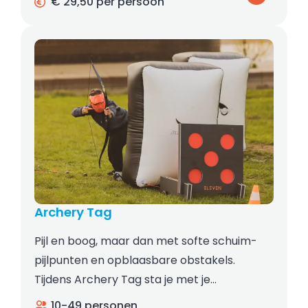
€ 29,50 per persoon
Archery Tag
Pijl en boog, maar dan met softe schuim-
pijlpunten en opblaasbare obstakels.
Tijdens Archery Tag sta je met je…
10-49 personen