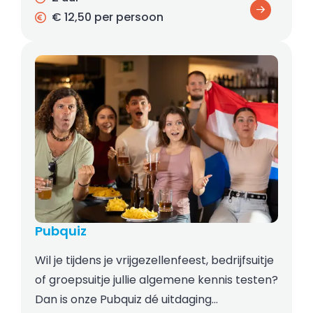
€ 12,50 per persoon
Pubquiz
Wil je tijdens je vrijgezellenfeest, bedrijfsuitje
of groepsuitje jullie algemene kennis testen?
Dan is onze Pubquiz dé uitdaging…