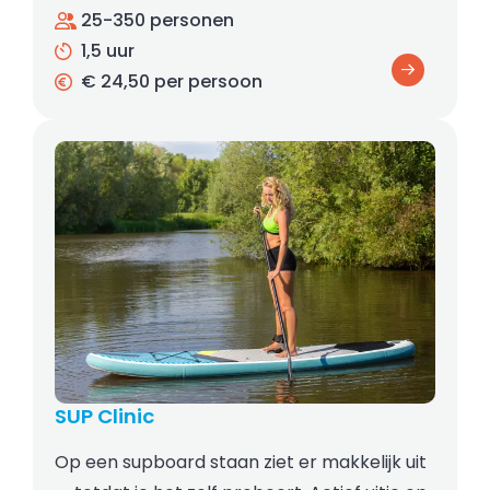
25-350 personen
1,5 uur
€ 24,50 per persoon
SUP Clinic
Op een supboard staan ziet er makkelijk uit