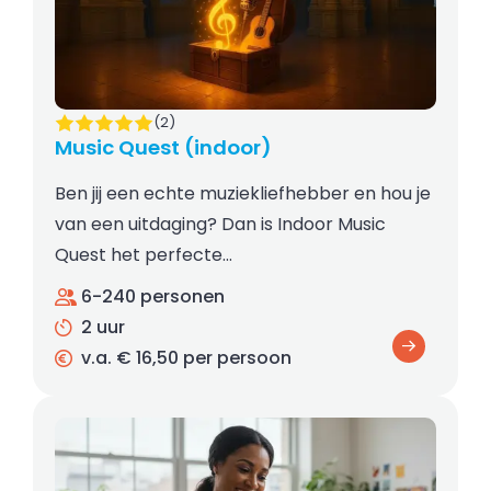
(2)
Music Quest (indoor)
Ben jij een echte muziekliefhebber en hou je
van een uitdaging? Dan is Indoor Music
Quest het perfecte…
6-240 personen
2 uur
v.a. € 16,50 per persoon