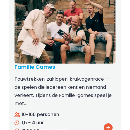
Familie Games
Touwtrekken, zaklopen, kruiwagenrace —
de spelen die iedereen kent en niemand
verleert. Tijdens de Familie-games speel je
met…
10-160 personen
1,5 - 4 uur