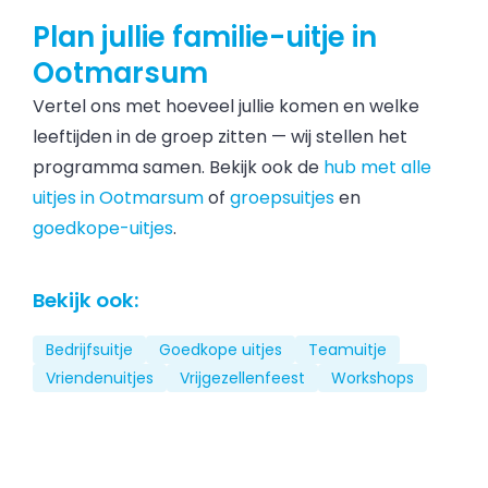
Plan jullie familie-uitje in
Ootmarsum
Vertel ons met hoeveel jullie komen en welke
leeftijden in de groep zitten — wij stellen het
programma samen. Bekijk ook de
hub met alle
uitjes in Ootmarsum
of
groepsuitjes
en
goedkope-uitjes
.
Bekijk ook:
Bedrijfsuitje
Goedkope uitjes
Teamuitje
Vriendenuitjes
Vrijgezellenfeest
Workshops