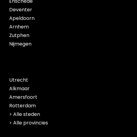
Enschede
Deventer
Apeldoorn
Arnhem
Zutphen
Nijmegen
Utrecht
Alkmaar
Amersfoort
Rotterdam
> Alle steden
> Alle provincies