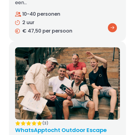
een…
10-40 personen
2 uur
€ 47,50 per persoon
(3)
WhatsApptocht Outdoor Escape