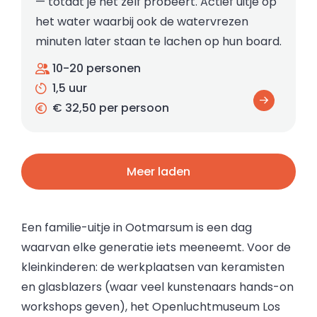
— totdat je het zelf probeert. Actief uitje op
het water waarbij ook de watervrezen
minuten later staan te lachen op hun board.
10-20 personen
1,5 uur
€ 32,50 per persoon
Meer laden
Een familie-uitje in Ootmarsum is een dag
waarvan elke generatie iets meeneemt. Voor de
kleinkinderen: de werkplaatsen van keramisten
en glasblazers (waar veel kunstenaars hands-on
workshops geven), het Openluchtmuseum Los