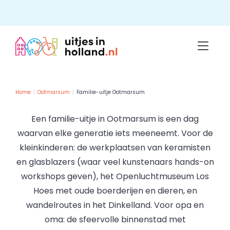
Skip
to
content
Home
Ootmarsum
Familie-uitje Ootmarsum
Een familie-uitje in Ootmarsum is een dag
waarvan elke generatie iets meeneemt. Voor de
kleinkinderen: de werkplaatsen van keramisten
en glasblazers (waar veel kunstenaars hands-on
workshops geven), het Openluchtmuseum Los
Hoes met oude boerderijen en dieren, en
wandelroutes in het Dinkelland. Voor opa en
oma: de sfeervolle binnenstad met