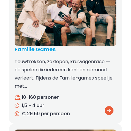
Familie Games
Touwtrekken, zaklopen, kruiwagenrace —
de spelen die iedereen kent en niemand
verleert. Tijdens de Familie-games speel je
met…
10-160 personen
1,5 - 4 uur
€ 29,50 per persoon