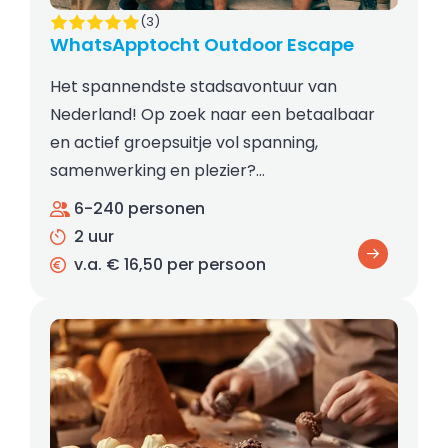
(3)
WhatsApptocht Outdoor Escape
Het spannendste stadsavontuur van
Nederland! Op zoek naar een betaalbaar
en actief groepsuitje vol spanning,
samenwerking en plezier?…
6-240 personen
2 uur
v.a. € 16,50 per persoon