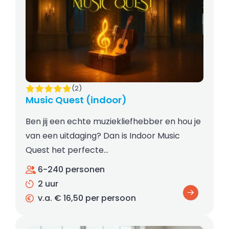
(2)
Music Quest (indoor)
Ben jij een echte muziekliefhebber en hou je
van een uitdaging? Dan is Indoor Music
Quest het perfecte…
6-240 personen
2 uur
v.a. € 16,50 per persoon