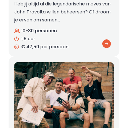
Heb jij altijd al die legendarische moves van
John Travolta willen beheersen? Of droom
je ervan om samen…
10-30 personen
1,5 uur
€ 47,50 per persoon