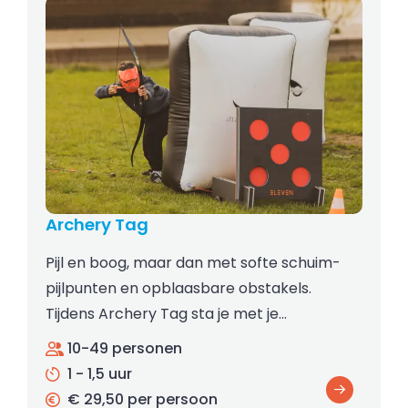
Archery Tag
Pijl en boog, maar dan met softe schuim-
pijlpunten en opblaasbare obstakels.
Tijdens Archery Tag sta je met je…
10-49 personen
1 - 1,5 uur
€ 29,50 per persoon