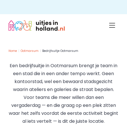
Skip
to
content
Home
Ootmarsum
Bedrijfsuitje Ootmarsum
Een bedrijfsuitje in Ootmarsum brengt je team in
een stad die in een ander tempo werkt. Geen
kantoorstad, wel een bewaard stadsgezicht
waarin ateliers en galeries de straat bepalen.
Voor teams die meer willen dan een
vergaderdag — en die graag op een plek zitten
waar het zelfs voordat de eerste activiteit begint
al iets vertelt — is dit de juiste locatie.