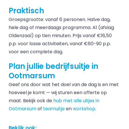
Praktisch
Groepsgrootte: vanaf 6 personen. Halve dag,
hele dag of meerdaags programma. A1 (afslag
Oldenzaal) op tien minuten. Prijs vanaf €16,50
p.p. voor losse activiteiten, vanaf €60-90 p.p.
voor een complete dag.
Plan jullie bedrijfsuitje in
Ootmarsum
Geef ons door wat het doel van de dag is en met
hoeveel je komt — wij sturen een offerte op
maat. Bekijk ook de
hub met alle uitjes in
Ootmarsum
of
teamuitje
en
workshop
.
Bekijk ook: