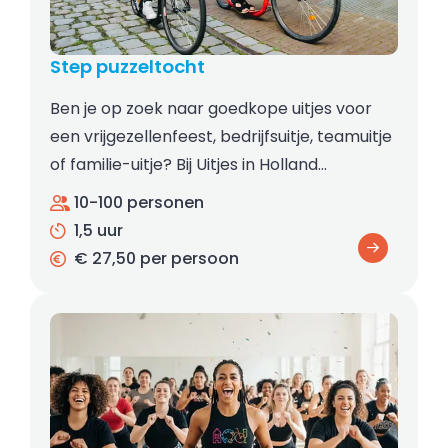
Step puzzeltocht
Ben je op zoek naar goedkope uitjes voor
een vrijgezellenfeest, bedrijfsuitje, teamuitje
of familie-uitje? Bij Uitjes in Holland…
10-100 personen
1,5 uur
€ 27,50 per persoon