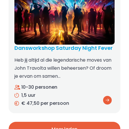
Dansworkshop Saturday Night Fever
Heb jij altijd al die legendarische moves van
John Travolta willen beheersen? Of droom
je ervan om samen…
10-30 personen
1,5 uur
€ 47,50 per persoon