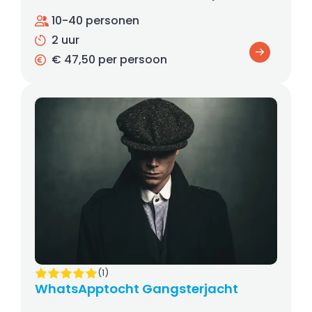
10-40 personen
2 uur
€ 47,50 per persoon
(1)
WhatsApptocht Gangsterjacht