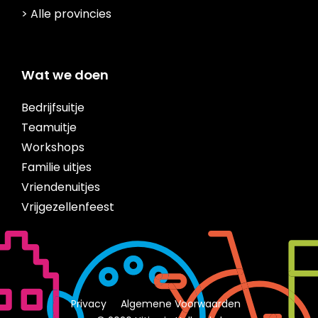
> Alle provincies
Wat we doen
Bedrijfsuitje
Teamuitje
Workshops
Familie uitjes
Vriendenuitjes
Vrijgezellenfeest
Privacy
Algemene Voorwaarden