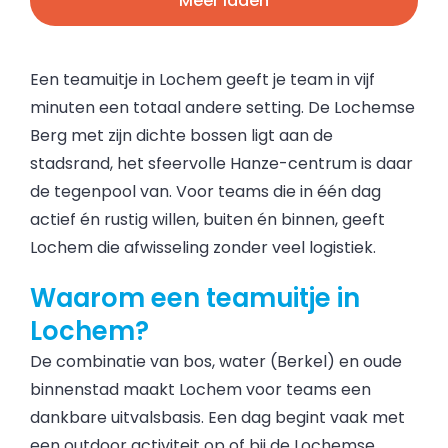
Meer laden
Een teamuitje in Lochem geeft je team in vijf
minuten een totaal andere setting. De Lochemse
Berg met zijn dichte bossen ligt aan de
stadsrand, het sfeervolle Hanze-centrum is daar
de tegenpool van. Voor teams die in één dag
actief én rustig willen, buiten én binnen, geeft
Lochem die afwisseling zonder veel logistiek.
Waarom een teamuitje in
Lochem?
De combinatie van bos, water (Berkel) en oude
binnenstad maakt Lochem voor teams een
dankbare uitvalsbasis. Een dag begint vaak met
een outdoor activiteit op of bij de Lochemse