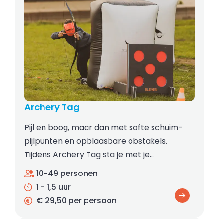
Archery Tag
Pijl en boog, maar dan met softe schuim-
pijlpunten en opblaasbare obstakels.
Tijdens Archery Tag sta je met je…
10-49 personen
1 - 1,5 uur
€ 29,50 per persoon