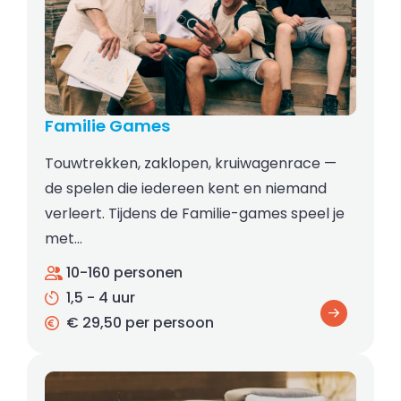
Familie Games
Touwtrekken, zaklopen, kruiwagenrace —
de spelen die iedereen kent en niemand
verleert. Tijdens de Familie-games speel je
met…
10-160 personen
1,5 - 4 uur
€ 29,50 per persoon