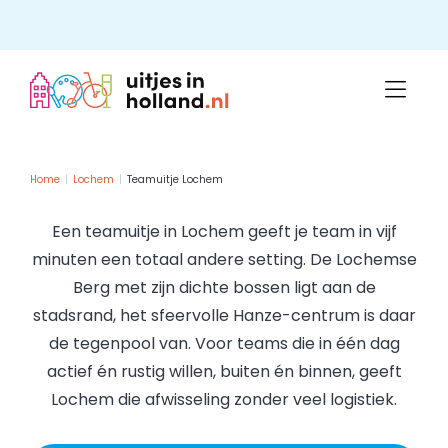
Skip
to
content
Home
Lochem
Teamuitje Lochem
Een teamuitje in Lochem geeft je team in vijf
minuten een totaal andere setting. De Lochemse
Berg met zijn dichte bossen ligt aan de
stadsrand, het sfeervolle Hanze-centrum is daar
de tegenpool van. Voor teams die in één dag
actief én rustig willen, buiten én binnen, geeft
Lochem die afwisseling zonder veel logistiek.