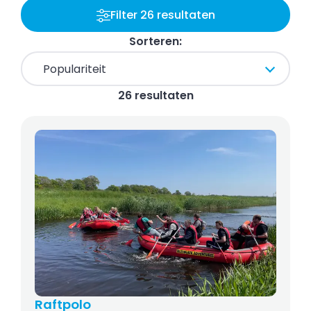
Filter 26 resultaten
Sorteren:
26 resultaten
Raftpolo