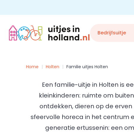
Skip
to
content
Bedrijfsuitje
Home
Holten
Familie uitjes Holten
Een familie-uitje in Holten i
kleinkinderen: ruimte om buite
ontdekken, dieren op de erven
sfeervolle horeca in het centrum 
generatie ertussenin: een om