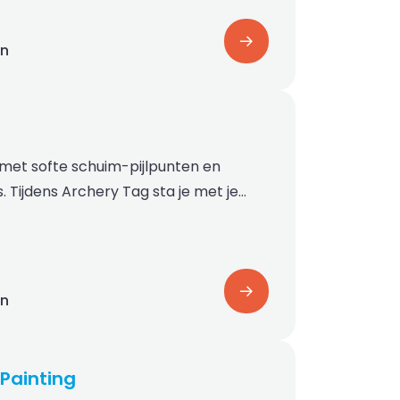
on
 met softe schuim-pijlpunten en
 Tijdens Archery Tag sta je met je…
on
Painting