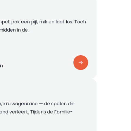
pel: pak een pijl, mik en laat los. Toch
 midden in de…
on
, kruiwagenrace — de spelen die
nd verleert. Tijdens de Familie-