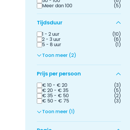
50 - 100
(6)
Meer dan 100
(5)
Tijdsduur
1 - 2 uur
(10)
2 - 3 uur
(6)
5 - 8 uur
(1)
Toon meer (2)
Prijs per persoon
€ 10 - € 20
(3)
€ 20 - € 35
(5)
€ 35 - € 50
(2)
€ 50 - € 75
(3)
Toon meer (1)