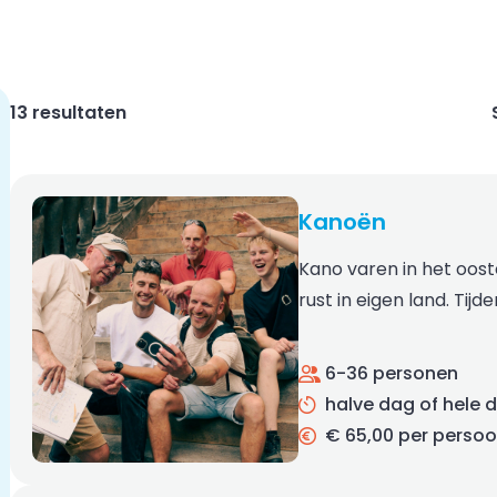
13 resultaten
Kanoën
Kano varen in het oos
rust in eigen land. Tij
6-36 personen
halve dag of hele 
€ 65,00 per perso