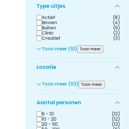
Type uitjes
Actief
(8)
Binnen
(4)
Buiten
(9)
Clinic
(2)
Creatief
(3)
Toon meer (10)
Toon meer
Locatie
Toon meer (113)
Toon meer
Aantal personen
6 - 10
(12)
10 - 20
(12)
20 - 50
(13)