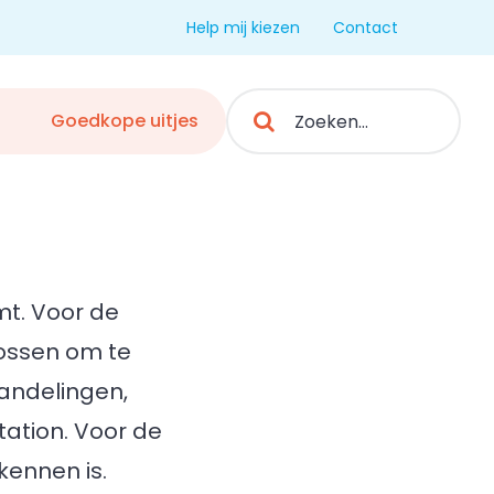
Help mij kiezen
Contact
Search
Goedkope uitjes
for:
mt. Voor de
bossen om te
andelingen,
tation. Voor de
kennen is.