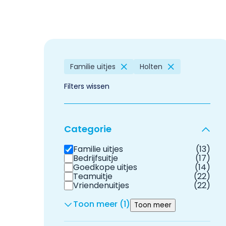
Familie uitjes
Holten
Filters wissen
Categorie
Familie uitjes
(13)
Bedrijfsuitje
(17)
Goedkope uitjes
(14)
Teamuitje
(22)
Vriendenuitjes
(22)
Toon meer (1)
Toon meer