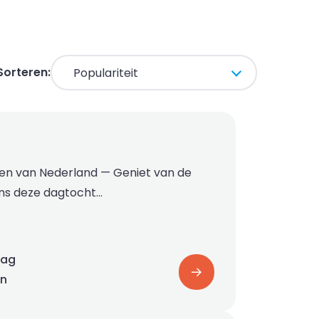
Sorteren:
ten van Nederland — Geniet van de
dens deze dagtocht…
dag
on