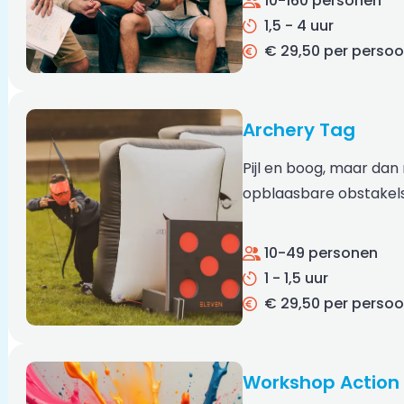
10-160 personen
1,5 - 4 uur
€ 29,50 per perso
Archery Tag
Pijl en boog, maar dan
opblaasbare obstakels.
10-49 personen
1 - 1,5 uur
€ 29,50 per perso
Workshop Action 