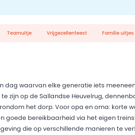
Teamuitje
Vrijgezellenfeest
Familie uitjes
s een dag waarvan elke generatie iets meenee
n te zijn op de Sallandse Heuvelrug, dennen
 rondom het dorp. Voor opa en oma: korte w
en goede bereikbaarheid via het eigen treins
geving die op verschillende manieren te ver