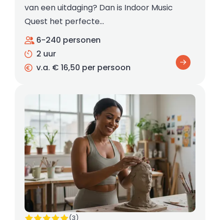
van een uitdaging? Dan is Indoor Music
Quest het perfecte…
6-240 personen
2 uur
v.a. € 16,50 per persoon
(3)