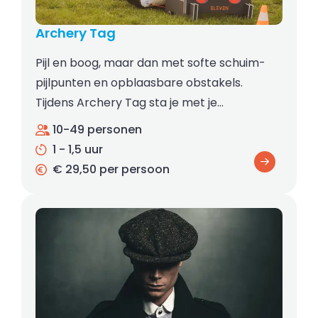
Archery Tag
Pijl en boog, maar dan met softe schuim-
pijlpunten en opblaasbare obstakels.
Tijdens Archery Tag sta je met je…
10-49 personen
1 - 1,5 uur
€ 29,50 per persoon