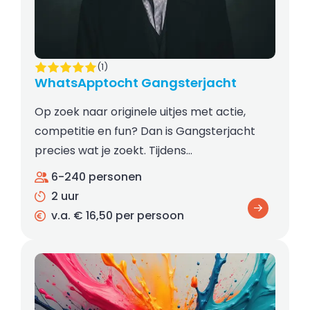
(1)
WhatsApptocht Gangsterjacht
Op zoek naar originele uitjes met actie,
competitie en fun? Dan is Gangsterjacht
precies wat je zoekt. Tijdens…
6-240 personen
2 uur
v.a. € 16,50 per persoon