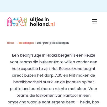
Skip
to
content
Home
Haaksbergen
Bedrijfsuitje Haaksbergen
Een bedrijfsuitje in Haaksbergen is een keuze
voor teams die buitenruimte willen zonder een
hele expeditie te zijn. Het Buurserzand begint
direct buiten het dorp, A35 en N18 maken de
bereikbaarheid sterk, en de locaties op het
platteland combineren ruimte met sfeer. Voor
teams die loskomen van kantoor in een
omgeving waar je echt ergens bent — heide, bos,