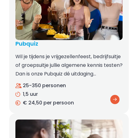
Pubquiz
Wil je tijdens je vrijgezellenfeest, bedrijfsuitje
of groepsuitje jullie algemene kennis testen?
Dan is onze Pubquiz dé uitdaging…
25-350 personen
1,5 uur
€ 24,50 per persoon