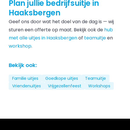
Plan jullie bedrijfsuitje in
Haaksbergen
Geef ons door wat het doel van de dag is — wij
sturen een offerte op maat. Bekijk ook de
hub
met alle uitjes in Haaksbergen
of
teamuitje
en
workshop
.
Bekijk ook:
Familie uitjes
Goedkope uitjes
Teamuitje
Vriendenuitjes
Vrijgezellenfeest
Workshops