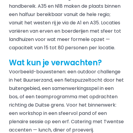
handbereik. A35 en N18 maken de plaats binnen
een halfuur bereikbaar vanuit de hele regio;
vanuit het westen rij je via de A1 en A35. Locaties
variëren van erven en boerderijen met sfeer tot
landhuizen voor wat meer formele opzet —
capaciteit van 15 tot 80 personen per locatie.
Wat kun je verwachten?
Voorbeeld-bouwstenen: een outdoor challenge
in het Buurserzand, een fietspuzzeltocht door het
buitengebied, een samenwerkingsspel in een
bos, of een teamprogramma met opdrachten
richting de Duitse grens. Voor het binnenwerk:
een workshop in een sfeervol pand of een
plenaire sessie op een erf. Catering met Twentse
accenten — lunch, diner of proeverij.