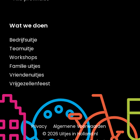
Wat we doen
Bedrijfsuitje
Teamuitje
Workshops
Familie uitjes
Vriendenuitjes
Vrijgezellenfeest
Privacy
Algemene Voorwaarden
© 2026 Uitjes in Holland.nl