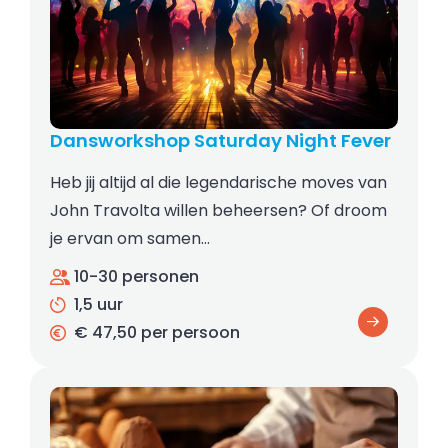
Dansworkshop Saturday Night Fever
Heb jij altijd al die legendarische moves van
John Travolta willen beheersen? Of droom
je ervan om samen…
10-30 personen
1,5 uur
€ 47,50 per persoon