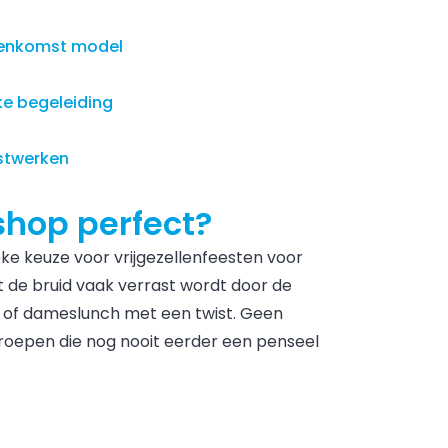
nnenkomst model
ke begeleiding
nstwerken
shop perfect?
ke keuze voor vrijgezellenfeesten voor
de bruid vaak verrast wordt door de
 of dameslunch met een twist. Geen
roepen die nog nooit eerder een penseel