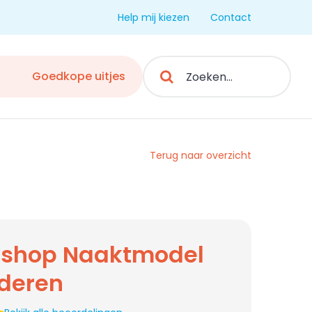
Help mij kiezen
Contact
Search
Goedkope uitjes
for:
Terug naar overzicht
shop Naaktmodel
lderen