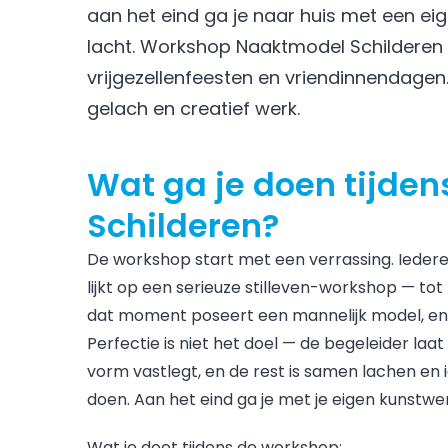
aan het eind ga je naar huis met een ei
lacht. Workshop Naaktmodel Schilderen i
vrijgezellenfeesten en vriendinnendagen
gelach en creatief werk.
Wat ga je doen tijde
Schilderen?
De workshop start met een verrassing. Ieder
lijkt op een serieuze stilleven-workshop — tot
dat moment poseert een mannelijk model, en t
Perfectie is niet het doel — de begeleider laat
vorm vastlegt, en de rest is samen lachen en 
doen. Aan het eind ga je met je eigen kunstwer
Wat je doet tijdens de workshop: