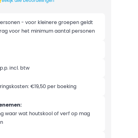
Bekijk alle beoordelingen
personen - voor kleinere groepen geldt
rag voor het minimum aantal personen
p.p. incl. btw
ringskosten: €19,50 per boeking
eenemen:
ng waar wat houtskool of verf op mag
n