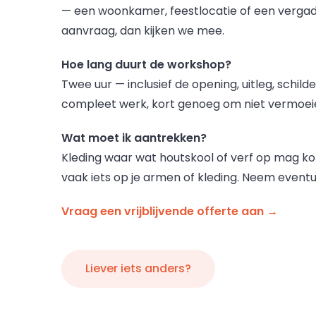
— een woonkamer, feestlocatie of een vergade
aanvraag, dan kijken we mee.
Hoe lang duurt de workshop?
Twee uur — inclusief de opening, uitleg, schild
compleet werk, kort genoeg om niet vermoei
Wat moet ik aantrekken?
Kleding waar wat houtskool of verf op mag ko
vaak iets op je armen of kleding. Neem eventu
Vraag een vrijblijvende offerte aan →
Liever iets anders?