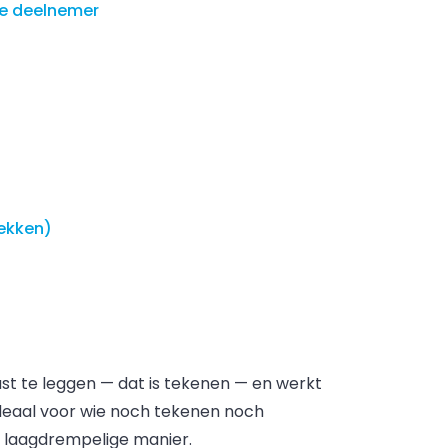
ere deelnemer
lekken)
ast te leggen — dat is tekenen — en werkt
Ideaal voor wie noch tekenen noch
p laagdrempelige manier.