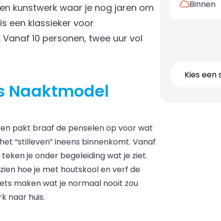
Binnen
gen kunstwerk waar je nog jaren om
s een klassieker voor
. Vanaf 10 personen, twee uur vol
Kies een 
ns Naaktmodel
een pakt braaf de penselen op voor wat
 het “stilleven” ineens binnenkomt. Vanaf
eken je onder begeleiding wat je ziet.
 zien hoe je met houtskool en verf de
iets maken wat je normaal nooit zou
k naar huis.