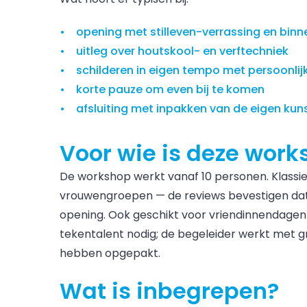
opening met stilleven-verrassing en bi
uitleg over houtskool- en verftechniek
schilderen in eigen tempo met persoonlij
korte pauze om even bij te komen
afsluiting met inpakken van de eigen ku
Voor wie is deze work
De workshop werkt vanaf 10 personen. Klassie
vrouwengroepen — de reviews bevestigen dat 
opening. Ook geschikt voor vriendinnendagen
tekentalent nodig; de begeleider werkt met g
hebben opgepakt.
Wat is inbegrepen?