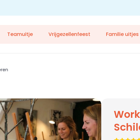
Teamuitje
Vrijgezellenfeest
Familie uitjes
eren
Work
Schi