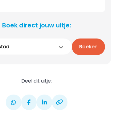
Boek direct jouw uitje:
stad
Boeken
Deel dit uitje: