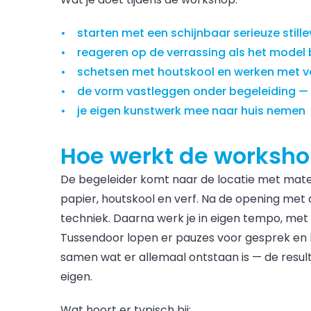
starten met een schijnbaar serieuze still
reageren op de verrassing als het model
schetsen met houtskool en werken met v
de vorm vastleggen onder begeleiding — 
je eigen kunstwerk mee naar huis nemen
Hoe werkt de worksh
De begeleider komt naar de locatie met mater
papier, houtskool en verf. Na de opening met 
techniek. Daarna werk je in eigen tempo, met 
Tussendoor lopen er pauzes voor gesprek en kl
samen wat er allemaal ontstaan is — de resul
eigen.
Wat hoort er typisch bij: