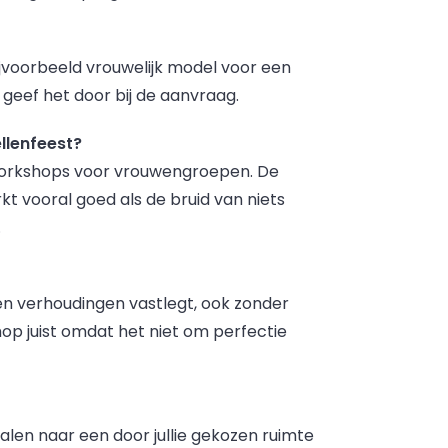
ijvoorbeeld vrouwelijk model voor een
geef het door bij de aanvraag.
llenfeest?
t-workshops voor vrouwengroepen. De
t vooral goed als de bruid van niets
.
 en verhoudingen vastlegt, ook zonder
op juist omdat het niet om perfectie
alen naar een door jullie gekozen ruimte