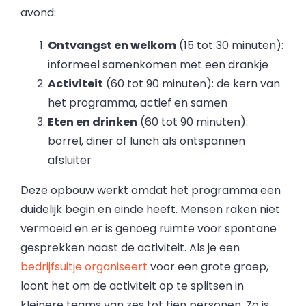
avond:
Ontvangst en welkom
(15 tot 30 minuten):
informeel samenkomen met een drankje
Activiteit
(60 tot 90 minuten): de kern van
het programma, actief en samen
Eten en drinken
(60 tot 90 minuten):
borrel, diner of lunch als ontspannen
afsluiter
Deze opbouw werkt omdat het programma een
duidelijk begin en einde heeft. Mensen raken niet
vermoeid en er is genoeg ruimte voor spontane
gesprekken naast de activiteit. Als je een
bedrijfsuitje organiseert
voor een grote groep,
loont het om de activiteit op te splitsen in
kleinere teams van zes tot tien personen. Zo is