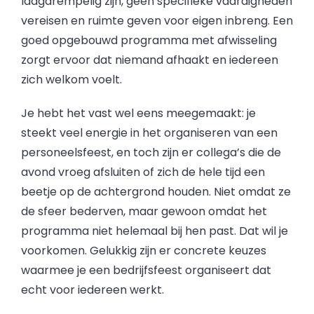
laagdrempelig zijn, geen specifieke vaardigheden
vereisen en ruimte geven voor eigen inbreng. Een
goed opgebouwd programma met afwisseling
zorgt ervoor dat niemand afhaakt en iedereen
zich welkom voelt.
Je hebt het vast wel eens meegemaakt: je
steekt veel energie in het organiseren van een
personeelsfeest, en toch zijn er collega’s die de
avond vroeg afsluiten of zich de hele tijd een
beetje op de achtergrond houden. Niet omdat ze
de sfeer bederven, maar gewoon omdat het
programma niet helemaal bij hen past. Dat wil je
voorkomen. Gelukkig zijn er concrete keuzes
waarmee je een bedrijfsfeest organiseert dat
echt voor iedereen werkt.