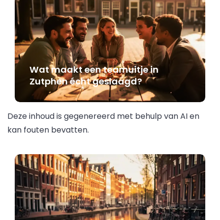
Wat maakt een teamuitje in
Zutphen écht geslaagd?
Deze inhoud is gegenereerd met behulp van AI en
kan fouten bevatten.