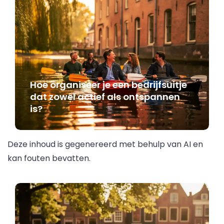
Hoe organiseer je een bedrijfsuitje
dat zowel actief als ontspannen
is?
Deze inhoud is gegenereerd met behulp van AI en
kan fouten bevatten.