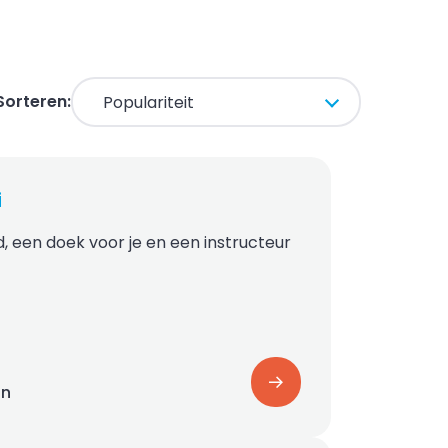
Sorteren:
i
d, een doek voor je en een instructeur
on