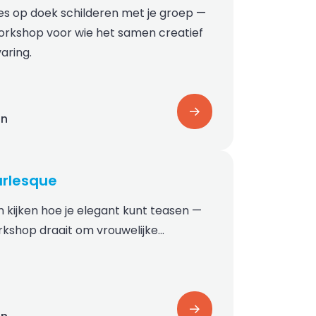
ames op doek schilderen met je groep —
rkshop voor wie het samen creatief
aring.
on
rlesque
 kijken hoe je elegant kunt teasen —
kshop draait om vrouwelijke…