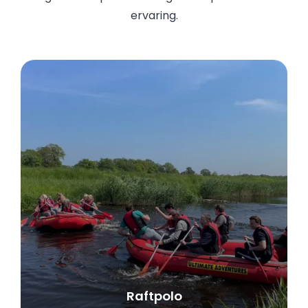
ervaring.
Raftpolo