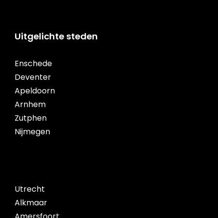
Uitgelichte steden
Enschede
Deventer
Apeldoorn
Arnhem
Zutphen
Nijmegen
Utrecht
Alkmaar
Amersfoort