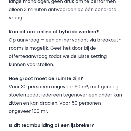
lange monologen, geen druk om te performen —
alleen 3 minuten antwoorden op één concrete
vraag.
Kan dit ook online of hybride werken?
Op aanvraag — een online-variant via breakout-
rooms is mogelijk. Geef het door bij de
offerteaanvraag zodat we de juiste setting
kunnen voorstellen.
Hoe groot moet de ruimte zijn?
Voor 30 personen ongeveer 60 m², met genoeg
stoelen zodat iedereen tegenover een ander kan
zitten en kan draaien. Voor 50 personen
ongeveer 100 m².
Is dit teambuilding of een ijsbreker?