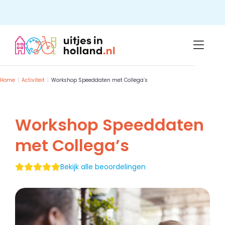
Skip
to
content
Home
Activiteit
Workshop Speeddaten met Collega’s
Workshop Speeddaten
met Collega’s
Bekijk alle beoordelingen