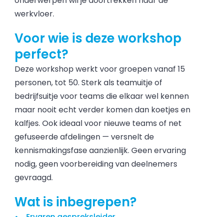
onderwerpen wil je doortrekken naar de
werkvloer.
Voor wie is deze workshop
perfect?
Deze workshop werkt voor groepen vanaf 15
personen, tot 50. Sterk als teamuitje of
bedrijfsuitje voor teams die elkaar wel kennen
maar nooit echt verder komen dan koetjes en
kalfjes. Ook ideaal voor nieuwe teams of net
gefuseerde afdelingen — versnelt de
kennismakingsfase aanzienlijk. Geen ervaring
nodig, geen voorbereiding van deelnemers
gevraagd.
Wat is inbegrepen?
Ervaren gespreksleider