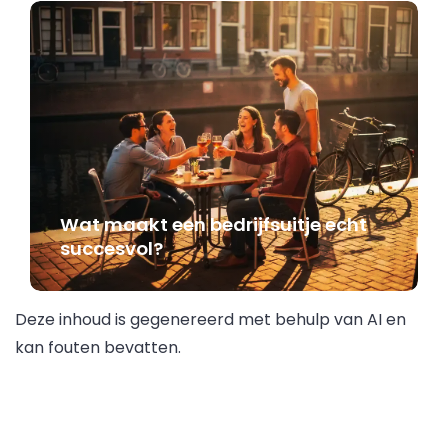
Wat maakt een bedrijfsuitje echt
succesvol?
Deze inhoud is gegenereerd met behulp van AI en
kan fouten bevatten.