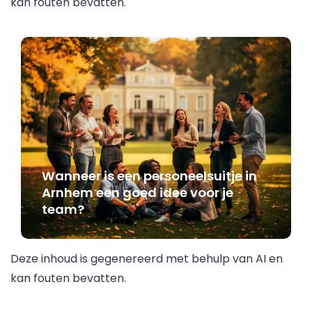
kan fouten bevatten.
Wanneer is een personeelsuitje in
Arnhem een goed idee voor je
team?
Deze inhoud is gegenereerd met behulp van AI en
kan fouten bevatten.