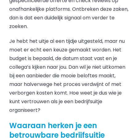
gespecificeerde offerte en check reviews op
onafhankelijke platforms. Ontbreken deze zaken,
dan is dat een duidelijk signaal om verder te
zoeken.
Je hebt het uitje al een tijdje uitgesteld, maar nu
moet er echt een keuze gemaakt worden. Het
budget is bepaald, de datum staat vast en je
collega’s kijken naar jou. Dan wil je niet uitkomen
bij een aanbieder die mooie beloftes maakt,
maar halverwege het proces verdwijnt of met
verborgen kosten komt. Hoe weet je dus wie je
kunt vertrouwen als je een bedrijfsuitje
organiseert?
Waaraan herken je een
betrouwbare bedrijfsuitje