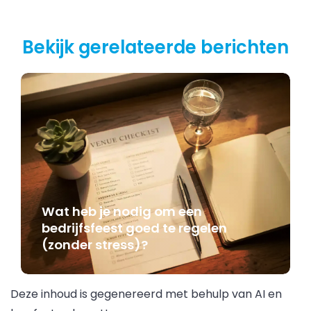
Bekijk gerelateerde berichten
Wat heb je nodig om een
bedrijfsfeest goed te regelen
(zonder stress)?
Deze inhoud is gegenereerd met behulp van AI en