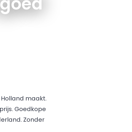
 goed
in Holland maakt.
 prijs. Goedkope
derland. Zonder