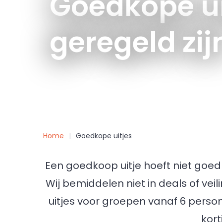
Goedkope ui
geregeld zij
Home
Goedkope uitjes
Een goedkoop uitje hoeft niet goedko
Wij bemiddelen niet in deals of vei
uitjes voor groepen vanaf 6 perso
kort