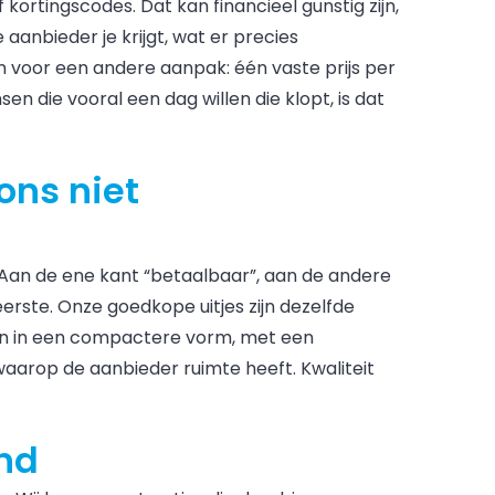
ortingscodes. Dat kan financieel gunstig zijn,
anbieder je krijgt, wat er precies
n voor een andere aanpak: één vaste prijs per
n die vooral een dag willen die klopt, is dat
ons niet
 Aan de ene kant “betaalbaar”, aan de andere
t eerste. Onze goedkope uitjes zijn dezelfde
lleen in een compactere vorm, met een
 waarop de aanbieder ruimte heeft. Kwaliteit
and