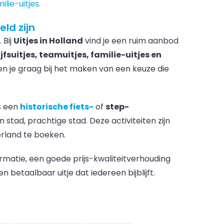
ilie-uitjes
.
ld zijn
 Bij
Uitjes in Holland
vind je een ruim aanbod
jfsuitjes, teamuitjes, familie-uitjes en
en je graag bij het maken van een keuze die
ls een
historische fiets-
of
step-
 stad, prachtige stad. Deze activiteiten zijn
erland te boeken.
formatie, een goede prijs-kwaliteitverhouding
 betaalbaar uitje dat iedereen bijblijft.