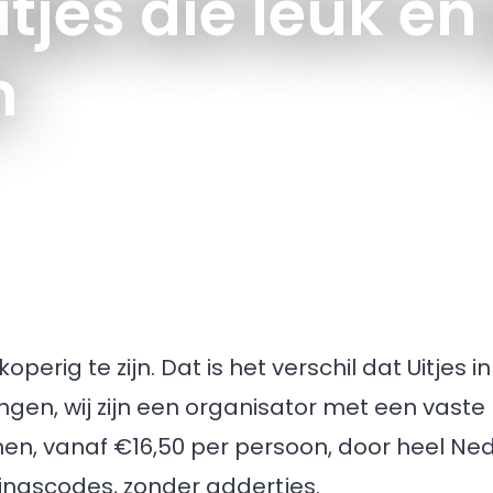
tjes die leuk en
n
perig te zijn. Dat is het verschil dat Uitjes 
lingen, wij zijn een organisator met een vaste
nen, vanaf €16,50 per persoon, door heel Ne
ingscodes, zonder addertjes.