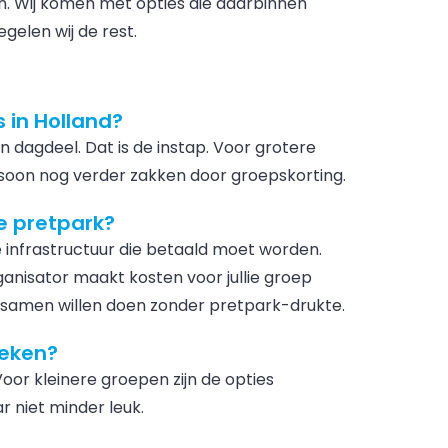
aan. Wij komen met opties die daarbinnen
gelen wij de rest.
s in Holland?
n dagdeel. Dat is de instap. Voor grotere
soon nog verder zakken door groepskorting.
e pretpark?
 infrastructuur die betaald moet worden.
ganisator maakt kosten voor jullie groep
ts samen willen doen zonder pretpark-drukte.
oeken?
oor kleinere groepen zijn de opties
 niet minder leuk.