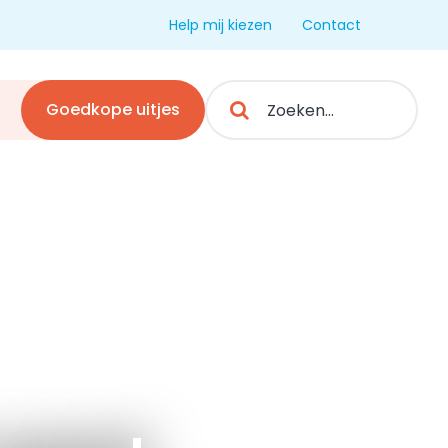
Help mij kiezen
Contact
Search
Goedkope uitjes
for: