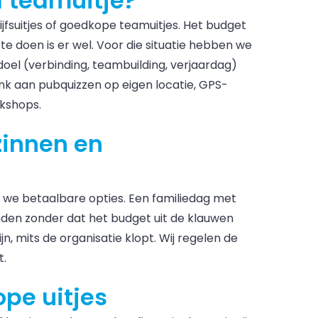
f teamuitje?
fsuitjes of goedkope teamuitjes. Het budget
 te doen is er wel. Voor die situatie hebben we
doel (verbinding, teambuilding, verjaardag)
nk aan pubquizzen op eigen locatie, GPS-
rkshops.
zinnen en
we betaalbare opties. Een familiedag met
ienden zonder dat het budget uit de klauwen
ijn, mits de organisatie klopt. Wij regelen de
t.
pe uitjes