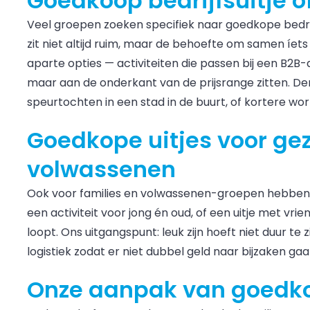
Goedkoop bedrijfsuitje o
Veel groepen zoeken specifiek naar goedkope bedrij
zit niet altijd ruim, maar de behoefte om samen íets
aparte opties — activiteiten die passen bij een B2B-
maar aan de onderkant van de prijsrange zitten. De
speurtochten in een stad in de buurt, of kortere wo
Goedkope uitjes voor ge
volwassenen
Ook voor families en volwassenen-groepen hebben 
een activiteit voor jong én oud, of een uitje met vr
loopt. Ons uitgangspunt: leuk zijn hoeft niet duur te z
logistiek zodat er niet dubbel geld naar bijzaken gaa
Onze aanpak van goedko